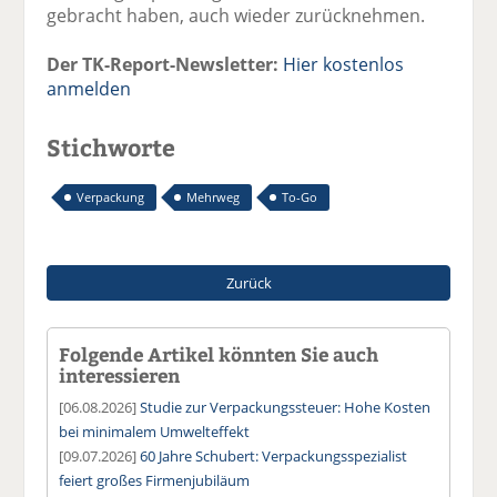
gebracht haben, auch wieder zurücknehmen.
Der TK-Report-Newsletter:
Hier kostenlos
anmelden
Stichworte
Verpackung
Mehrweg
To-Go
Zurück
Folgende Artikel könnten Sie auch
interessieren
[06.08.2026]
Studie zur Verpackungssteuer: Hohe Kosten
bei minimalem Umwelteffekt
[09.07.2026]
60 Jahre Schubert: Verpackungsspezialist
feiert großes Firmenjubiläum