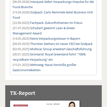
[06.05.2026]
Interpack liefert Verpackungs-Impulse für die
Food-Branche
[15.04.2026]
Südpack: Carlo Remmele leitet Business Unit
Food
[22.09.2025]
Fachpack: Zukunftsthemen im Fokus
[31.07.2025]
Schubert gewinnt Lean & Green
Management Award
[14.05.2025]
Keine Verpackungssteuer in Bayern
[09.05.2025]
Thorsten Seehars ist neuer CEO bei Südpack
[02.05.2025]
Multivac Group erweitert Geschäftsführung
[30.01.2025]
Grönland: Royal Greenland führt "100%
recycelbare Verpackung" ein
[15.01.2025]
Mehrweg: Neue Verstöße großer
Gastronomieketten
TK-Report