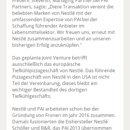
Frédéric Stévenin, Managing Partner bei PAI
Partners, sagte: „Diese Transaktion vereint die
beliebten Marken von Nestlé mit der
umfassenden Expertise von PAI bei der
Schaffung führender Anbieter im
Lebensmittelsektor. Wir freuen uns, erneut mit
Nestlé zusammenzuarbeiten und an unseren
bisherigen Erfolg anzuknüpfen."
Das geplante Joint Venture betrifft
ausschließlich das europäische
Tiefkühlpizzageschäft von Nestlé. Das führende
Pizzageschäft von Nestlé in den USA ist nicht
Teil der Vereinbarung, dieses bleibt ein
wichtiger Bestandteil des dortigen
Tiefkühlgeschäfts.
Nestlé und PAI arbeiteten schon bei der
Gründung von Froneri im Jahr 2016 zusammen.
Damals fusionierten die Eishersteller Nestlé
Schöller und R&R, das PAI 2013 übernommen