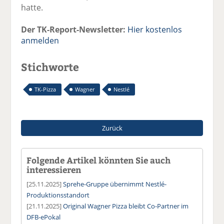
hatte.
Der TK-Report-Newsletter:
Hier kostenlos
anmelden
Stichworte
TK-Pizza
Wagner
Nestlé
Zurück
Folgende Artikel könnten Sie auch
interessieren
[25.11.2025]
Sprehe-Gruppe übernimmt Nestlé-
Produktionsstandort
[21.11.2025]
Original Wagner Pizza bleibt Co-Partner im
DFB-ePokal