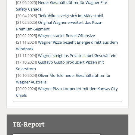
[03.06.2025]
Neuer Geschäftsführer für Wagner Fire
Safety Canada
[30.04.2025]
Tiefkühlkost zeigt sich im März stabil
[21.02.2025]
Original Wagner erweitert das Pizza-
Premium-Segment
[20.02.2025]
Wagner startet Brezel-Offensive
[21.11.2024]
Wagner Pizza bezieht Energie direkt aus dem
Windpark
[11.11.2024]
Wagner steigt ins Private-Label-Geschäft ein
[17.10.2024]
Gustavo Gusto produziert Pizzen mit
Solarstrom
[16.10.2024]
Oliver Morfeld neuer Geschäftsführer für
Wagner Australia
[20.09.2024]
Wagner Pizza kooperiert mit den Kansas City
Chiefs
TK-Report