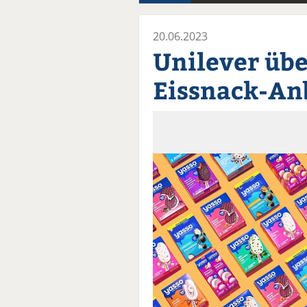
20.06.2023
Unilever üb
Eissnack-An