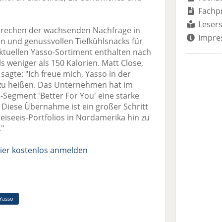
Fachp
Lesers
prechen der wachsenden Nachfrage in
Impre
 und genussvollen Tiefkühlsnacks für
ktuellen Yasso-Sortiment enthalten nach
weniger als 150 Kalorien. Matt Close,
sagte: "Ich freue mich, Yasso in der
 zu heißen. Das Unternehmen hat im
egment 'Better For You' eine starke
Diese Übernahme ist ein großer Schritt
eiseeis-Portfolios in Nordamerika hin zu
"
ier kostenlos anmelden
Yasso