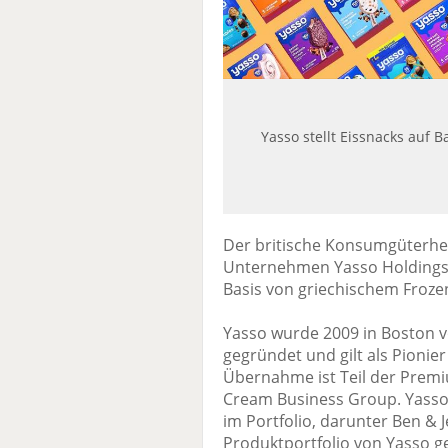
Yasso stellt Eissnacks auf 
Der britische Konsumgüterher
Unternehmen Yasso Holdings, 
Basis von griechischem Froze
Yasso wurde 2009 in Boston 
gegründet und gilt als Pionier
Übernahme ist Teil der Premi
Cream Business Group. Yasso
im Portfolio, darunter Ben & 
Produktportfolio von Yasso ge