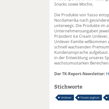
Snacks sowie Mochis.
Die Produkte von Yasso ents
Nordamerika nach gesünderen
unterwegs. Die Produkte im a
Unternehmensangaben jeweils 
Präsident Ice Cream Unilever, 
Unilever-Familie willkommen
schnell wachsenden Premium-S
Kundenansprache aufgebaut. 
in der Entwicklung unseres Sp
wachstumsstarken Bereichen.
Der TK-Report-Newsletter:
H
Stichworte
Unilever
Frozen-Joghurt