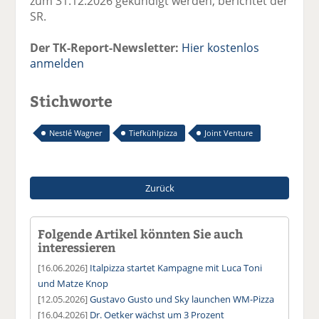
zum 31.12.2026 gekündigt werden, berichtet der
SR.
Der TK-Report-Newsletter:
Hier kostenlos
anmelden
Stichworte
Nestlé Wagner
Tiefkühlpizza
Joint Venture
Zurück
Folgende Artikel könnten Sie auch
interessieren
[16.06.2026]
Italpizza startet Kampagne mit Luca Toni
und Matze Knop
[12.05.2026]
Gustavo Gusto und Sky launchen WM-Pizza
[16.04.2026]
Dr. Oetker wächst um 3 Prozent