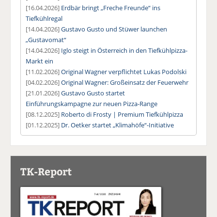
[16.04.2026]
Erdbär bringt „Freche Freunde“ ins
Tiefkühlregal
[14.04.2026]
Gustavo Gusto und Stüwer launchen
„Gustavomat“
[14.04.2026]
Iglo steigt in Österreich in den Tiefkühlpizza-
Markt ein
[11.02.2026]
Original Wagner verpflichtet Lukas Podolski
[04.02.2026]
Original Wagner: Großeinsatz der Feuerwehr
[21.01.2026]
Gustavo Gusto startet
Einführungskampagne zur neuen Pizza-Range
[08.12.2025]
Roberto di Frosty | Premium Tiefkühlpizza
[01.12.2025]
Dr. Oetker startet „Klimahöfe“-Initiative
TK-Report