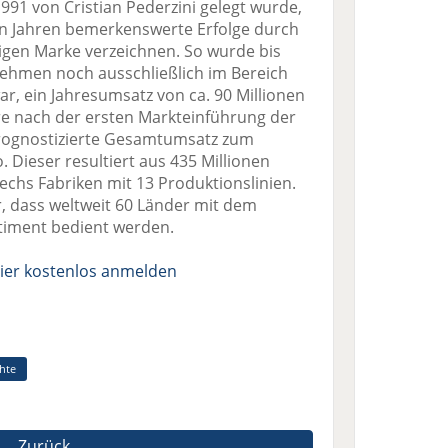
991 von Cristian Pederzini gelegt wurde,
ten Jahren bemerkenswerte Erfolge durch
igen Marke verzeichnen. So wurde bis
nehmen noch ausschließlich im Bereich
war, ein Jahresumsatz von ca. 90 Millionen
hre nach der ersten Markteinführung der
 prognostizierte Gesamtumsatz zum
 Dieser resultiert aus 435 Millionen
sechs Fabriken mit 13 Produktionslinien.
r, dass weltweit 60 Länder mit dem
ortiment bedient werden.
ier kostenlos anmelden
chte
Zurück