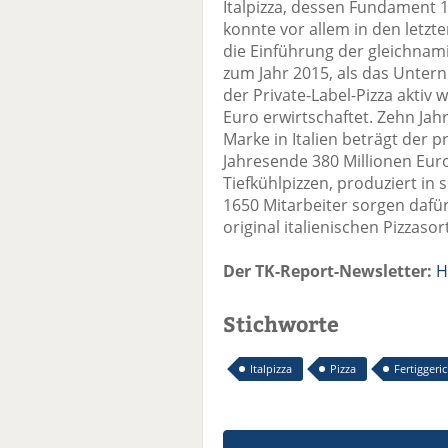
Italpizza, dessen Fundament 1
konnte vor allem in den letz
die Einführung der gleichnam
zum Jahr 2015, als das Unter
der Private-Label-Pizza aktiv 
Euro erwirtschaftet. Zehn Ja
Marke in Italien beträgt der
Jahresende 380 Millionen Euro.
Tiefkühlpizzen, produziert in 
1650 Mitarbeiter sorgen dafü
original italienischen Pizzas
Der TK-Report-Newsletter:
H
Stichworte
Italpizza
Pizza
Fertiggeri