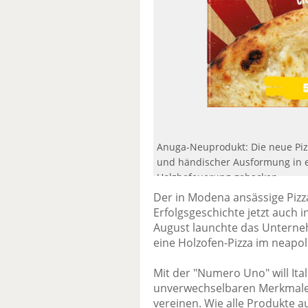
Anuga-Neuprodukt: Die neue Piz
und händischer Ausformung in e
Holzbefeuerung gebacken.
Der in Modena ansässige Pizza
Erfolgsgeschichte jetzt auch 
August launchte das Untern
eine Holzofen-Pizza im neapoli
Mit der "Numero Uno" will Ital
unverwechselbaren Merkmale ei
vereinen. Wie alle Produkte a