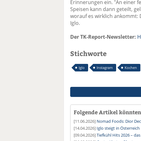
Erinnerungen ein. "An einer fe
Speisen kann dann geteilt, g
worauf es wirklich ankommt:
Iglo.
Der TK-Report-Newsletter:
H
Stichworte
Iglo
Instagram
Kochen
Folgende Artikel könnten 
[11.06.2026]
Nomad Foods: Dior Dec
[14.04.2026]
Iglo steigt in Österreic
[09.04.2026]
Tiefkühl Hits 2026 – das