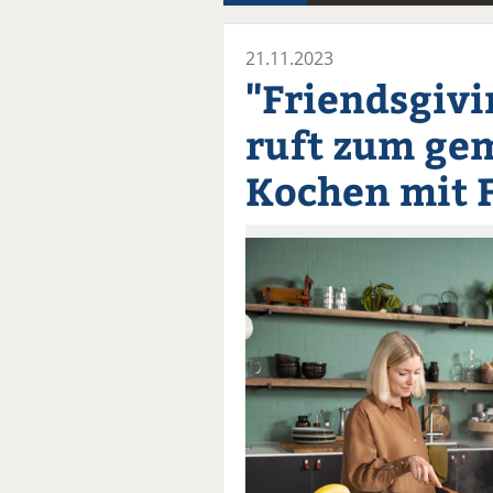
21.11.2023
"Friendsgivi
ruft zum g
Kochen mit 