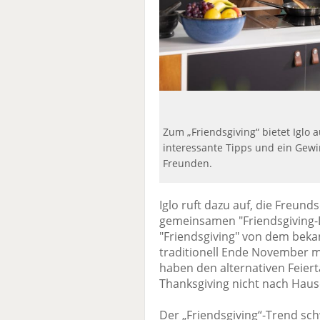
Zum „Friendsgiving“ bietet Iglo 
interessante Tipps und ein Gewi
Freunden.
Iglo ruft dazu auf, die Freu
gemeinsamen "Friendsgiving-Di
"Friendsgiving" von dem beka
traditionell Ende November mi
haben den alternativen Feier
Thanksgiving nicht nach Haus
Der „Friendsgiving“-Trend s