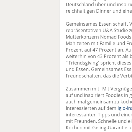
Deutschland über und inspiri
reichhaltigen Dinner und ei
Gemeinsames Essen schafft Ve
repräsentativen U&A Studie 
Mutterkonzern Nomad Foods 
Mahlzeiten mit Familie und 
Prozent auf 47 Prozent an. A
weiterhin von 43 Prozent al
"'Friendsgiving' spricht dies
und Essen. Gemeinsames Essen
Freundschaften, das die Verbi
Zusammen mit "Mit Vergnügen"
auf und inspiriert Foodies in
auch mal gemeinsam zu kochen
Interessierten auf dem
Iglo-I
interessanten Tipps und eine
mit Freunden. Schnelle und 
Kochen mit Geling-Garantie u