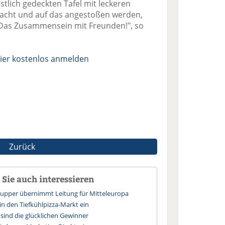
stlich gedeckten Tafel mit leckeren
elacht und auf das angestoßen werden,
 Das Zusammensein mit Freunden!", so
ier kostenlos anmelden
Zurück
Sie auch interessieren
upper übernimmt Leitung für Mitteleuropa
h in den Tiefkühlpizza-Markt ein
 sind die glücklichen Gewinner