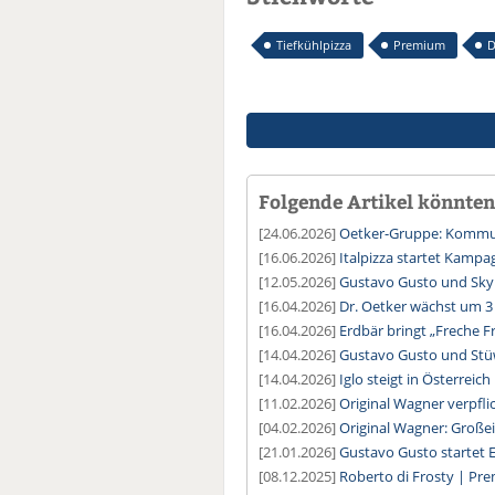
Tiefkühlpizza
Premium
D
Folgende Artikel könnten 
[24.06.2026]
Oetker-Gruppe: Kommun
[16.06.2026]
Italpizza startet Kamp
[12.05.2026]
Gustavo Gusto und Sky
[16.04.2026]
Dr. Oetker wächst um 3
[16.04.2026]
Erdbär bringt „Freche F
[14.04.2026]
Gustavo Gusto und Stü
[14.04.2026]
Iglo steigt in Österreic
[11.02.2026]
Original Wagner verpfli
[04.02.2026]
Original Wagner: Große
[21.01.2026]
Gustavo Gusto startet
[08.12.2025]
Roberto di Frosty | Pr