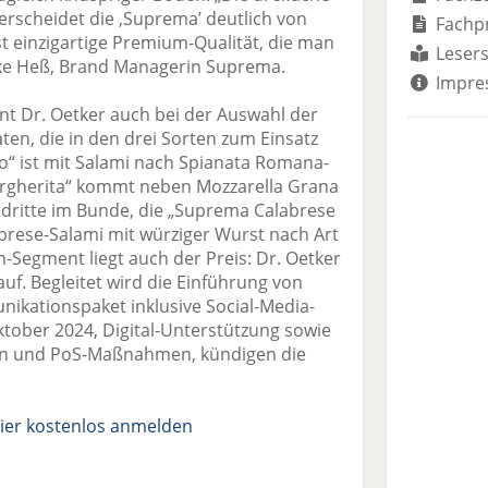
erscheidet die ,Suprema’ deutlich von
Fachp
st einzigartige Premium-Qualität, die man
Lesers
ke Heß, Brand Managerin Suprema.
Impre
t Dr. Oetker auch bei der Auswahl der
ten, die in den drei Sorten zum Einsatz
 ist mit Salami nach Spianata Romana-
Margherita“ kommt neben Mozzarella Grana
dritte im Bunde, die „Suprema Calabrese
abrese-Salami mit würziger Wurst nach Art
-Segment liegt auch der Preis: Dr. Oetker
uf. Begleitet wird die Einführung von
kationspaket inklusive Social-Media-
tober 2024, Digital-Unterstützung sowie
rn und PoS-Maßnahmen, kündigen die
ier kostenlos anmelden