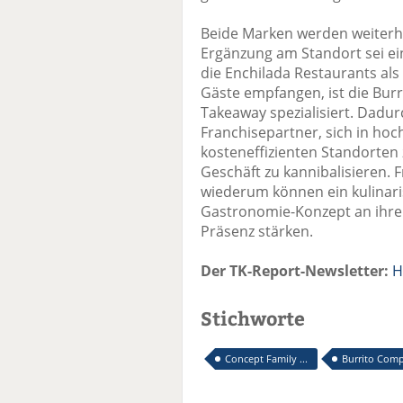
Beide Marken werden weiterh
Ergänzung am Standort sei ei
die Enchilada Restaurants als
Gäste empfangen, ist die Bur
Takeaway spezialisiert. Dadur
Franchisepartner, sich in hoc
kosteneffizienten Standorten
Geschäft zu kannibalisieren.
wiederum können ein kulinari
Gastronomie-Konzept an ihre
Präsenz stärken.
Der TK-Report-Newsletter:
H
Stichworte
Concept Family ...
Burrito Com