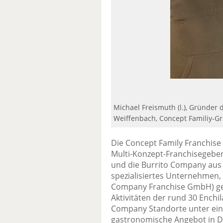
Michael Freismuth (l.), Gründe
Weiffenbach, Concept Familiy-
Die Concept Family Franchise 
Multi-Konzept-Franchisegebe
und die Burrito Company aus 
spezialisiertes Unternehmen, 
Company Franchise GmbH) gegr
Aktivitäten der rund 30 Enchi
Company Standorte unter ein
gastronomische Angebot in D