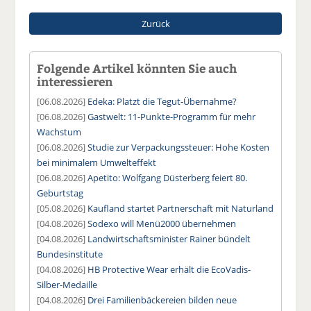
Zurück
Folgende Artikel könnten Sie auch
interessieren
[06.08.2026]
Edeka: Platzt die Tegut-Übernahme?
[06.08.2026]
Gastwelt: 11-Punkte-Programm für mehr
Wachstum
[06.08.2026]
Studie zur Verpackungssteuer: Hohe Kosten
bei minimalem Umwelteffekt
[06.08.2026]
Apetito: Wolfgang Düsterberg feiert 80.
Geburtstag
[05.08.2026]
Kaufland startet Partnerschaft mit Naturland
[04.08.2026]
Sodexo will Menü2000 übernehmen
[04.08.2026]
Landwirtschaftsminister Rainer bündelt
Bundesinstitute
[04.08.2026]
HB Protective Wear erhält die EcoVadis-
Silber-Medaille
[04.08.2026]
Drei Familienbäckereien bilden neue