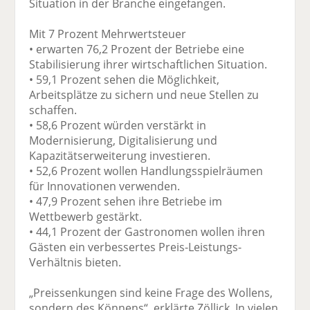
Situation in der Branche eingefangen.
Mit 7 Prozent Mehrwertsteuer
• erwarten 76,2 Prozent der Betriebe eine
Stabilisierung ihrer wirtschaftlichen Situation.
• 59,1 Prozent sehen die Möglichkeit,
Arbeitsplätze zu sichern und neue Stellen zu
schaffen.
• 58,6 Prozent würden verstärkt in
Modernisierung, Digitalisierung und
Kapazitätserweiterung investieren.
• 52,6 Prozent wollen Handlungsspielräumen
für Innovationen verwenden.
• 47,9 Prozent sehen ihre Betriebe im
Wettbewerb gestärkt.
• 44,1 Prozent der Gastronomen wollen ihren
Gästen ein verbessertes Preis-Leistungs-
Verhältnis bieten.
„Preissenkungen sind keine Frage des Wollens,
sondern des Könnens“, erklärte Zöllick. In vielen