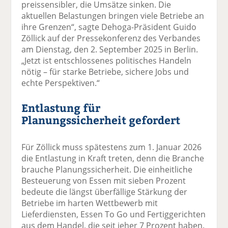
preissensibler, die Umsätze sinken. Die
aktuellen Belastungen bringen viele Betriebe an
ihre Grenzen“, sagte Dehoga-Präsident Guido
Zöllick auf der Pressekonferenz des Verbandes
am Dienstag, den 2. September 2025 in Berlin.
„Jetzt ist entschlossenes politisches Handeln
nötig – für starke Betriebe, sichere Jobs und
echte Perspektiven.“
Entlastung für
Planungssicherheit gefordert
Für Zöllick muss spätestens zum 1. Januar 2026
die Entlastung in Kraft treten, denn die Branche
brauche Planungssicherheit. Die einheitliche
Besteuerung von Essen mit sieben Prozent
bedeute die längst überfällige Stärkung der
Betriebe im harten Wettbewerb mit
Lieferdiensten, Essen To Go und Fertiggerichten
aus dem Handel, die seit jeher 7 Prozent haben.