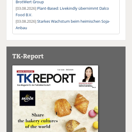
BrotWert Group
[03.08.2026]
Plant-Based: Livekindly übernimmt Dalco
Food B.V.
[03.08.2026]
Starkes Wachstum beim heimischen Soja-
Anbau
TK-Report