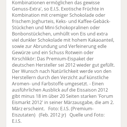
Kombinationen ermöglichen das gewisse
Genuss-Extra', so E.I.S. Exotische Früchte in
Kombination mit cremiger Schokolade oder
frischem Joghurteis, Keks- und Kaffee-Gebäck-
Stückchen und Mini-Schokopralinen oder
Bonbonstückchen, umhüllt von Eis und extra
viel dunkler Schokolade mit hohem Kakaoanteil,
sowie zur Abrundung und Verfeinerung edle
Gewürze und ein Schuss Rotwein oder
Kirschlikör: Das Premium-Eispaket der
deutschen Hersteller sei 2012 wieder gut gefüllt.
Der Wunsch nach Natürlichkeit werde von den
Herstellern durch den Verzicht auf künstliche
Aromen- und Farbstoffe umgesetzt. - Einen
ausführlichen Ausblick auf die Eissaison 2012
gibt minus 18 im über 20 Seiten starken 'Forum
Eismarkt 2012' in seiner Märzausgabe, die am 2.
März erscheint. Foto: E.I.S. (Premium-
Eiszutaten) (Feb. 2012 jr) Quelle und Foto:
E.I.S.