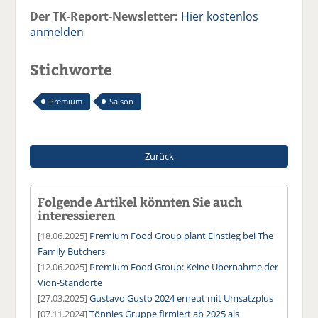
Der TK-Report-Newsletter:
Hier kostenlos
anmelden
Stichworte
Premium
Saison
Zurück
Folgende Artikel könnten Sie auch
interessieren
[18.06.2025]
Premium Food Group plant Einstieg bei The
Family Butchers
[12.06.2025]
Premium Food Group: Keine Übernahme der
Vion-Standorte
[27.03.2025]
Gustavo Gusto 2024 erneut mit Umsatzplus
[07.11.2024]
Tönnies Gruppe firmiert ab 2025 als