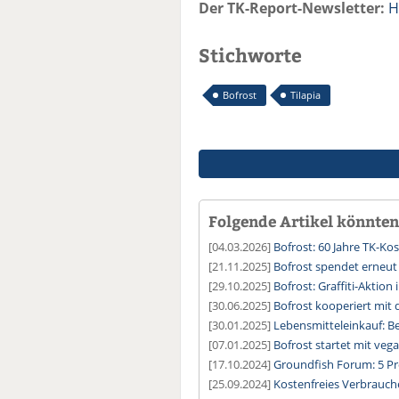
Der TK-Report-Newsletter:
H
Stichworte
Bofrost
Tilapia
Folgende Artikel könnten 
[04.03.2026]
Bofrost: 60 Jahre TK-Ko
[21.11.2025]
Bofrost spendet erneut 
[29.10.2025]
Bofrost: Graffiti-Aktio
[30.06.2025]
Bofrost kooperiert mi
[30.01.2025]
Lebensmitteleinkauf: Be
[07.01.2025]
Bofrost startet mit veg
[17.10.2024]
Groundfish Forum: 5 Pr
[25.09.2024]
Kostenfreies Verbrauc