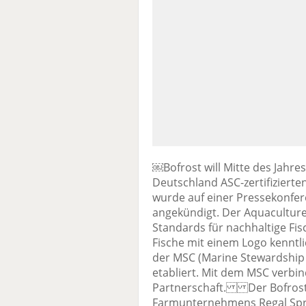
￼Bofrost will Mitte des Jahre
Deutschland ASC-zertifizierte
wurde auf einer Pressekonfer
angekündigt. Der Aquaculture
Standards für nachhaltige Fis
Fische mit einem Logo kenntli
der MSC (Marine Stewardship C
etabliert. Mit dem MSC verbin
Partnerschaft. Der Bofrost-S
Farmunternehmens Regal Sprin