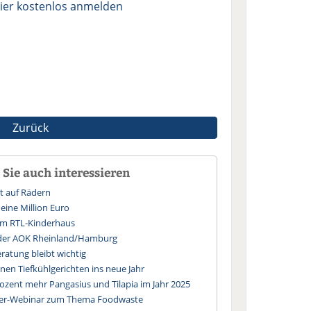
ier kostenlos anmelden
Zurück
Sie auch interessieren
st auf Rädern
eine Million Euro
n im RTL-Kinderhaus
t der AOK Rheinland/Hamburg
ratung bleibt wichtig
anen Tiefkühlgerichten ins neue Jahr
ozent mehr Pangasius und Tilapia im Jahr 2025
her-Webinar zum Thema Foodwaste