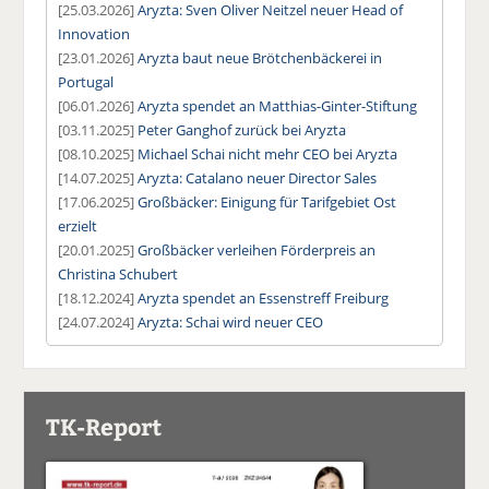
[25.03.2026]
Aryzta: Sven Oliver Neitzel neuer Head of
Innovation
[23.01.2026]
Aryzta baut neue Brötchenbäckerei in
Portugal
[06.01.2026]
Aryzta spendet an Matthias-Ginter-Stiftung
[03.11.2025]
Peter Ganghof zurück bei Aryzta
[08.10.2025]
Michael Schai nicht mehr CEO bei Aryzta
[14.07.2025]
Aryzta: Catalano neuer Director Sales
[17.06.2025]
Großbäcker: Einigung für Tarifgebiet Ost
erzielt
[20.01.2025]
Großbäcker verleihen Förderpreis an
Christina Schubert
[18.12.2024]
Aryzta spendet an Essenstreff Freiburg
[24.07.2024]
Aryzta: Schai wird neuer CEO
TK-Report