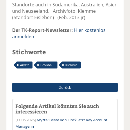
Standorte auch in Südamerika, Australien, Asien
und Neuseeland. Archivfoto: Klemme
(Standort Eisleben) (Feb. 2013 jr)
Der TK-Report-Newsletter:
Hier kostenlos
anmelden
Stichworte
Aryzta
Großbä...
Klemme
Zurück
Folgende Artikel könnten Sie auch
interessieren
[11.05.2026]
Aryzta: Beate von Linck jetzt Key Account
Managerin