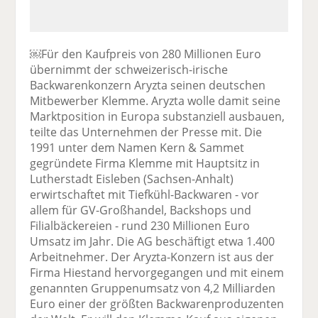
￼Für den Kaufpreis von 280 Millionen Euro
übernimmt der schweizerisch-irische
Backwarenkonzern Aryzta seinen deutschen
Mitbewerber Klemme. Aryzta wolle damit seine
Marktposition in Europa substanziell ausbauen,
teilte das Unternehmen der Presse mit. Die
1991 unter dem Namen Kern & Sammet
gegründete Firma Klemme mit Hauptsitz in
Lutherstadt Eisleben (Sachsen-Anhalt)
erwirtschaftet mit Tiefkühl-Backwaren - vor
allem für GV-Großhandel, Backshops und
Filialbäckereien - rund 230 Millionen Euro
Umsatz im Jahr. Die AG beschäftigt etwa 1.400
Arbeitnehmer. Der Aryzta-Konzern ist aus der
Firma Hiestand hervorgegangen und mit einem
genannten Gruppenumsatz von 4,2 Milliarden
Euro einer der größten Backwarenproduzenten