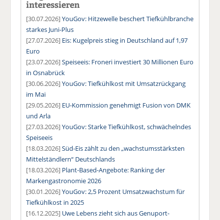
interessieren
[30.07.2026]
YouGov: Hitzewelle beschert Tiefkühlbranche
starkes Juni-Plus
[27.07.2026]
Eis: Kugelpreis stieg in Deutschland auf 1,97
Euro
[23.07.2026]
Speiseeis: Froneri investiert 30 Millionen Euro
in Osnabrück
[30.06.2026]
YouGov: Tiefkühlkost mit Umsatzrückgang
im Mai
[29.05.2026]
EU-Kommission genehmigt Fusion von DMK
und Arla
[27.03.2026]
YouGov: Starke Tiefkühlkost, schwächelndes
Speiseeis
[18.03.2026]
Süd-Eis zählt zu den „wachstumsstärksten
Mittelständlern“ Deutschlands
[18.03.2026]
Plant-Based-Angebote: Ranking der
Markengastronomie 2026
[30.01.2026]
YouGov: 2,5 Prozent Umsatzwachstum für
Tiefkühlkost in 2025
[16.12.2025]
Uwe Lebens zieht sich aus Genuport-