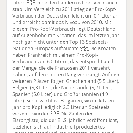
Litern. In beiden Ländern ist der Verbrauch
stabil. Im Vergleich zu 2011 stieg der Pro-Kopf-
Verbrauch der Deutschen leicht um 0,1 Liter an
und erreicht damit das Niveau von 2010. Mit
diesem Pro-Kopf-Verbrauch liegt Deutschland
auf Augenhöhe mit Kroatien, das im letzten Jahr
noch gar nicht unter den Top 13 Speiseeis-
Nationen Europas auftauchte. Die Kroaten
haben Frankreich mit einem Pro-Kopf-
Verbrauch von 6,0 Litern, das entspricht auch
der Menge, die die Franzosen 2011 verzehrt
haben, auf den siebten Rang verdrängt. Auf den
weiteren Plätzen folgen Griechenland (5,5 Liter),
Belgien (5,3 Liter), die Niederlande (5,2 Liter),
Spanien (5,0 Liter) und Großbritannien (4,9
Liter). Schlusslicht ist Bulgarien, wo im letzten
Jahr pro Kopf lediglich 2,3 Liter an Speiseeis
verzehrt wurden. Die Zahlen der
Eisrangliste, die der E.I.S. jährlich veröffentlicht,
beziehen sich auf industriell produziertes