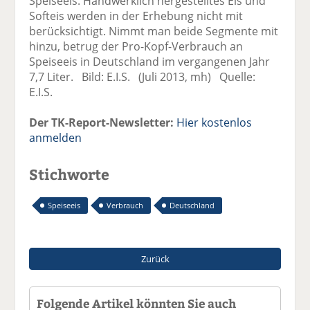
Speiseeis. Handwerklich hergestelltes Eis und
Softeis werden in der Erhebung nicht mit
berücksichtigt. Nimmt man beide Segmente mit
hinzu, betrug der Pro-Kopf-Verbrauch an
Speiseeis in Deutschland im vergangenen Jahr
7,7 Liter. Bild: E.I.S. (Juli 2013, mh) Quelle:
E.I.S.
Der TK-Report-Newsletter:
Hier kostenlos
anmelden
Stichworte
Speiseeis
Verbrauch
Deutschland
Zurück
Folgende Artikel könnten Sie auch