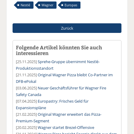
Nestlé
Wagner
Europas
Zurück
Folgende Artikel könnten Sie auch
interessieren
[25.11.2025]
Sprehe-Gruppe übernimmt Nestlé-
Produktionsstandort
[21.11.2025]
Original Wagner Pizza bleibt Co-Partner im
DFB-ePokal
[03.06.2025]
Neuer Geschäftsführer für Wagner Fire
Safety Canada
[07.04.2025]
Europastry: Frisches Geld für
Expansionspläne
[21.02.2025]
Original Wagner erweitert das Pizza-
Premium-Segment
[20.02.2025]
Wagner startet Brezel-Offensive
[21.11.2024]
Wagner Pizza bezieht Energie direkt aus dem