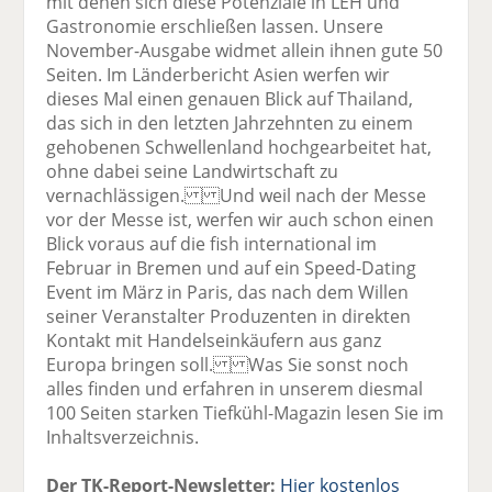
mit denen sich diese Potenziale in LEH und
Gastronomie erschließen lassen. Unsere
November-Ausgabe widmet allein ihnen gute 50
Seiten. Im Länderbericht Asien werfen wir
dieses Mal einen genauen Blick auf Thailand,
das sich in den letzten Jahrzehnten zu einem
gehobenen Schwellenland hochgearbeitet hat,
ohne dabei seine Landwirtschaft zu
vernachlässigen. Und weil nach der Messe
vor der Messe ist, werfen wir auch schon einen
Blick voraus auf die fish international im
Februar in Bremen und auf ein Speed-Dating
Event im März in Paris, das nach dem Willen
seiner Veranstalter Produzenten in direkten
Kontakt mit Handelseinkäufern aus ganz
Europa bringen soll. Was Sie sonst noch
alles finden und erfahren in unserem diesmal
100 Seiten starken Tiefkühl-Magazin lesen Sie im
Inhaltsverzeichnis.
Der TK-Report-Newsletter:
Hier kostenlos