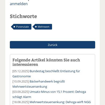
anmelden
Stichworte
Potenziale
Mehrwert
Zurück
Folgende Artikel könnten Sie auch
interessieren
[05.12.2025]
Bundestag beschließt Entlastung für
Gastronomie
[10.09.2025]
Bäckerhandwerk begrüßt
Mehrwertsteuersenkung
[03.09.2025]
Umsatz-Minus von 15,1 Prozent: Dehoga
schlägt Alarm
[18.08.2025]
Mehrwertsteuersenkung: Dehoga wirft NGG