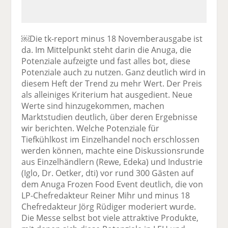
￼Die tk-report minus 18 Novemberausgabe ist
da. Im Mittelpunkt steht darin die Anuga, die
Potenziale aufzeigte und fast alles bot, diese
Potenziale auch zu nutzen. Ganz deutlich wird in
diesem Heft der Trend zu mehr Wert. Der Preis
als alleiniges Kriterium hat ausgedient. Neue
Werte sind hinzugekommen, machen
Marktstudien deutlich, über deren Ergebnisse
wir berichten. Welche Potenziale für
Tiefkühlkost im Einzelhandel noch erschlossen
werden können, machte eine Diskussionsrunde
aus Einzelhändlern (Rewe, Edeka) und Industrie
(Iglo, Dr. Oetker, dti) vor rund 300 Gästen auf
dem Anuga Frozen Food Event deutlich, die von
LP-Chefredakteur Reiner Mihr und minus 18
Chefredakteur Jörg Rüdiger moderiert wurde.
Die Messe selbst bot viele attraktive Produkte,