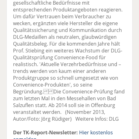
gesellschaftliche Bedürfnisse mit
entsprechenden Produktangeboten reagieren.
Um dafür Vertrauen beim Verbraucher zu
wecken, ergänzten viele Hersteller die eigene
Qualitätssicherung und Kommunikation durch
DLG-Medaillen als neutralen, glaubwürdigen
Qualitätsbeleg. Für die kommenden Jahre hält
Prof. Stiebing ein weiteres Wachstum der DLG-
Qualitätsprüfung Convenience-Food für
realistisch. 'Aktuelle Verzehrbedürfnisse und –
trends werden von kaum einer anderen
Produktgruppe so schnell umgesetzt wie von
Convenience-Produkten', so seine
Begründung. Die Convenience-Prüfung fand
zum letzten Mal in den Messehallen von Bad
Salzuflen statt. Ab 2014 soll sie in Offenburg
veranstaltet werden. (November 2013,
Autor/Foto: Jörg Rüdiger) Weitere Infos: DLG
Der TK-Report-Newsletter:
Hier kostenlos