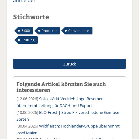
anmelden
Stichworte
3.000
Produkte
Convenience
Prüfung
Zurück
Folgende Artikel könnten Sie auch
interessieren
[12.06.2026]
Soto stärkt Vertrieb: Ingo Besemer
übernimmt Leitung für DACH und Export
[10.06.2026]
ELO-Frost | Streu Fix verschiedene Gemüse-
Sorten
[30.04.2026]
Wildfleisch: Hochländer-Gruppe übernimmt
Josef Maier