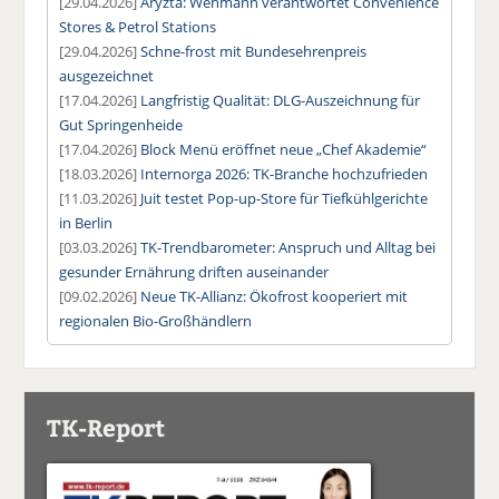
[29.04.2026]
Aryzta: Wehmann verantwortet Convenience
Stores & Petrol Stations
[29.04.2026]
Schne-frost mit Bundesehrenpreis
ausgezeichnet
[17.04.2026]
Langfristig Qualität: DLG-Auszeichnung für
Gut Springenheide
[17.04.2026]
Block Menü eröffnet neue „Chef Akademie“
[18.03.2026]
Internorga 2026: TK-Branche hochzufrieden
[11.03.2026]
Juit testet Pop-up-Store für Tiefkühlgerichte
in Berlin
[03.03.2026]
TK-Trendbarometer: Anspruch und Alltag bei
gesunder Ernährung driften auseinander
[09.02.2026]
Neue TK-Allianz: Ökofrost kooperiert mit
regionalen Bio-Großhändlern
TK-Report