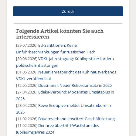
Zurück
Folgende Artikel könnten Sie auch
interessieren
[29.07.2026]
EU-Sanktionen: Keine
Einfuhrbeschränkungen für russischen Fisch
[30.06.2026]
VDKL-Jahrestagung: Kühllogistiker fordern
politische Entlastungen
[01.06.2026]
Neuer Jahresbericht des Kühlhausverbands
VDKL veröffentlicht
[12.05.2026]
Dussmann: Neuer Rekordumsatz in 2025
[27.04.2026]
Edeka-Verbund: Moderates Umsatzplus in
2025
[23.04.2026]
Rewe Group vermeldet Umsatzrekord in
2025
[11.02.2026]
Bauernverband erweitert Geschäftsleitung
[11.02.2026]
Dennree übertrifft Wachstum des
Jubiläumsjahres 2024