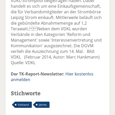
VDKL-Strompool beigetragen haben. Dabei
handelt es sich um eine Einkaufsgemeinschaft,
die für Verbandsmitglieder an der Strombörse
Leipzig Strom einkauft. Mittlerweile beläuft sich
die gebündelte Abnahmemenge auf 1,2
Terawatt. Neben dem VDKL wurden
Verbände in den Kategorien 'Reform und
Management' sowie 'Interessenvertretung und
Kommunikation' ausgezeichnet. Die DGVM
verlieh die Auszeichnung zum 14. Mal. Bild:
VDKL (Februar 2014, Autor: Marc Hankmann)
Quelle: VDKL
Der TK-Report-Newsletter:
Hier kostenlos
anmelden
Stichworte
Verband
Jahres