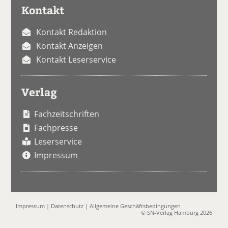
Kontakt
Kontakt Redaktion
Kontakt Anzeigen
Kontakt Leserservice
Verlag
Fachzeitschriften
Fachpresse
Leserservice
Impressum
Impressum
|
Datenschutz
|
Allgemeine Geschäftsbedingungen
© SN-Verlag Hamburg 2026