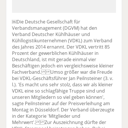
￼Die Deutsche Gesellschaft für
Verbandsmanagement (DGVM) hat den
Verband Deutscher Kühlhäuser und
Kühllogistikunternehmen (VDKL) zum Verband
des Jahres 2014 ernannt. Der VDKL vertritt 85
Prozent der gewerblichen Kühlhäuser in
Deutschland, ist mit gerade einmal vier
Beschäftigen jedoch ein vergleichsweise kleiner
Fachverband. Umso größer war die Freude
bei VDKL-Geschäftsführer Jan Peilnsteiner (3. v.
l.). 'Es macht uns sehr stolz, dass wir als kleiner
VDKL eine so schlagfähige Truppe sind und
unseren Mitgliedern so viel geben können',
sagte Peilnsteiner auf der Preisverleihung am
Montag in Düsseldorf. Der Verband überzeugte
in der Kategorie 'Mitglieder und
Mehrwert'. Zur Auszeichnung dürfte der