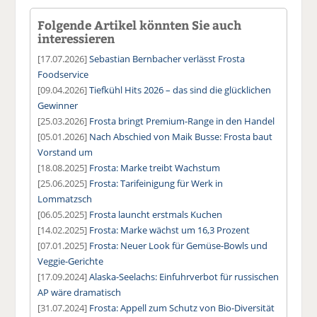
Folgende Artikel könnten Sie auch
interessieren
[17.07.2026]
Sebastian Bernbacher verlässt Frosta
Foodservice
[09.04.2026]
Tiefkühl Hits 2026 – das sind die glücklichen
Gewinner
[25.03.2026]
Frosta bringt Premium-Range in den Handel
[05.01.2026]
Nach Abschied von Maik Busse: Frosta baut
Vorstand um
[18.08.2025]
Frosta: Marke treibt Wachstum
[25.06.2025]
Frosta: Tarifeinigung für Werk in
Lommatzsch
[06.05.2025]
Frosta launcht erstmals Kuchen
[14.02.2025]
Frosta: Marke wächst um 16,3 Prozent
[07.01.2025]
Frosta: Neuer Look für Gemüse-Bowls und
Veggie-Gerichte
[17.09.2024]
Alaska-Seelachs: Einfuhrverbot für russischen
AP wäre dramatisch
[31.07.2024]
Frosta: Appell zum Schutz von Bio-Diversität