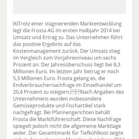
￼Trotz einer stagnierenden Marktentwicklung
legt die Frosta AG im ersten Halbjahr 2014 bei
Umsatz und Ertrag zu. Das Unternehmen führt
das positive Ergebnis auf das
Kostenmanagement zurück. Der Umsatz stieg
im Vergleich zum Vorjahresniveau um sechs
Prozent an. Der Jahresüberschuss liegt bei 8,3
Millionen Euro. Im letzten Jahr betrug er noch
5,3 Millionen Euro. Frosta gelang es, die
Endverbrauchernachfrage im Einzelhandel um
20,4 Prozent zu steigern. Nach Angaben des
Unternehmens wurden insbesondere
Gemüseprodukte und Fischartikel stark
nachgefragt. Bei Pfannengerichten behält
Frosta die Marktführerschaft. Diese Nachfrage
spiegelt jedoch nicht die allgemeine Marktlage
wider. Der Gesamtmarkt für Tiefkühlkost zeigte