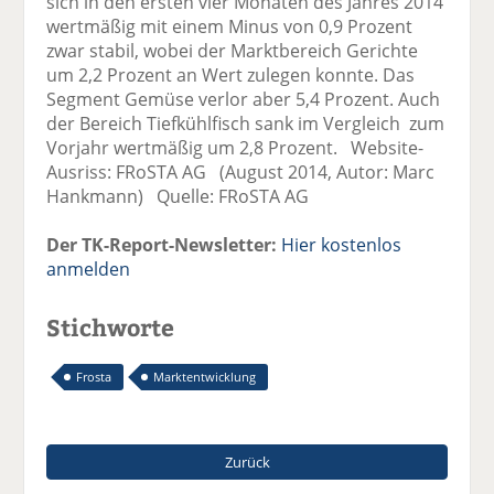
sich in den ersten vier Monaten des Jahres 2014
wertmäßig mit einem Minus von 0,9 Prozent
zwar stabil, wobei der Marktbereich Gerichte
um 2,2 Prozent an Wert zulegen konnte. Das
Segment Gemüse verlor aber 5,4 Prozent. Auch
der Bereich Tiefkühlfisch sank im Vergleich zum
Vorjahr wertmäßig um 2,8 Prozent. Website-
Ausriss: FRoSTA AG (August 2014, Autor: Marc
Hankmann) Quelle: FRoSTA AG
Der TK-Report-Newsletter:
Hier kostenlos
anmelden
Stichworte
Frosta
Marktentwicklung
Zurück