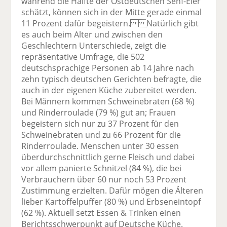
während die Hälfte der Ostdeutschen Senf-Eier
schätzt, können sich in der Mitte gerade einmal
11 Prozent dafür begeistern. Natürlich gibt
es auch beim Alter und zwischen den
Geschlechtern Unterschiede, zeigt die
repräsentative Umfrage, die 502
deutschsprachige Personen ab 14 Jahre nach
zehn typisch deutschen Gerichten befragte, die
auch in der eigenen Küche zubereitet werden.
Bei Männern kommen Schweinebraten (68 %)
und Rinderroulade (79 %) gut an; Frauen
begeistern sich nur zu 37 Prozent für den
Schweinebraten und zu 66 Prozent für die
Rinderroulade. Menschen unter 30 essen
überdurchschnittlich gerne Fleisch und dabei
vor allem panierte Schnitzel (84 %), die bei
Verbrauchern über 60 nur noch 53 Prozent
Zustimmung erzielten. Dafür mögen die Älteren
lieber Kartoffelpuffer (80 %) und Erbseneintopf
(62 %). Aktuell setzt Essen & Trinken einen
Berichtsschwerpunkt auf Deutsche Küche.