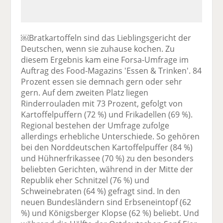
￼Bratkartoffeln sind das Lieblingsgericht der
Deutschen, wenn sie zuhause kochen. Zu
diesem Ergebnis kam eine Forsa-Umfrage im
Auftrag des Food-Magazins 'Essen & Trinken'. 84
Prozent essen sie demnach gern oder sehr
gern. Auf dem zweiten Platz liegen
Rinderrouladen mit 73 Prozent, gefolgt von
Kartoffelpuffern (72 %) und Frikadellen (69 %).
Regional bestehen der Umfrage zufolge
allerdings erhebliche Unterschiede. So gehören
bei den Norddeutschen Kartoffelpuffer (84 %)
und Hühnerfrikassee (70 %) zu den besonders
beliebten Gerichten, während in der Mitte der
Republik eher Schnitzel (76 %) und
Schweinebraten (64 %) gefragt sind. In den
neuen Bundesländern sind Erbseneintopf (62
%) und Königsberger Klopse (62 %) beliebt. Und