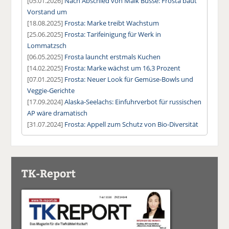
[05.01.2026]
Nach Abschied von Maik Busse: Frosta baut
Vorstand um
[18.08.2025]
Frosta: Marke treibt Wachstum
[25.06.2025]
Frosta: Tarifeinigung für Werk in
Lommatzsch
[06.05.2025]
Frosta launcht erstmals Kuchen
[14.02.2025]
Frosta: Marke wächst um 16,3 Prozent
[07.01.2025]
Frosta: Neuer Look für Gemüse-Bowls und
Veggie-Gerichte
[17.09.2024]
Alaska-Seelachs: Einfuhrverbot für russischen
AP wäre dramatisch
[31.07.2024]
Frosta: Appell zum Schutz von Bio-Diversität
TK-Report