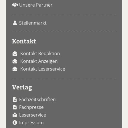
Unsere Partner
Stellenmarkt
Kontakt
Kontakt Redaktion
Kontakt Anzeigen
Kontakt Leserservice
Verlag
Fachzeitschriften
Fachpresse
Leserservice
Impressum