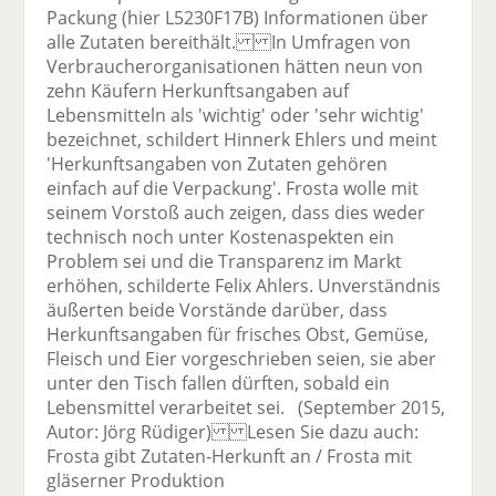
Packung (hier L5230F17B) Informationen über
alle Zutaten bereithält. In Umfragen von
Verbraucherorganisationen hätten neun von
zehn Käufern Herkunftsangaben auf
Lebensmitteln als 'wichtig' oder 'sehr wichtig'
bezeichnet, schildert Hinnerk Ehlers und meint
'Herkunftsangaben von Zutaten gehören
einfach auf die Verpackung'. Frosta wolle mit
seinem Vorstoß auch zeigen, dass dies weder
technisch noch unter Kostenaspekten ein
Problem sei und die Transparenz im Markt
erhöhen, schilderte Felix Ahlers. Unverständnis
äußerten beide Vorstände darüber, dass
Herkunftsangaben für frisches Obst, Gemüse,
Fleisch und Eier vorgeschrieben seien, sie aber
unter den Tisch fallen dürften, sobald ein
Lebensmittel verarbeitet sei. (September 2015,
Autor: Jörg Rüdiger) Lesen Sie dazu auch:
Frosta gibt Zutaten-Herkunft an / Frosta mit
gläserner Produktion