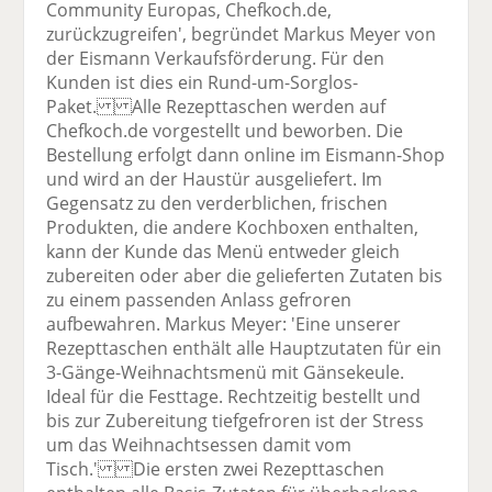
Community Europas, Chefkoch.de,
zurückzugreifen', begründet Markus Meyer von
der Eismann Verkaufsförderung. Für den
Kunden ist dies ein Rund-um-Sorglos-
Paket. Alle Rezepttaschen werden auf
Chefkoch.de vorgestellt und beworben. Die
Bestellung erfolgt dann online im Eismann-Shop
und wird an der Haustür ausgeliefert. Im
Gegensatz zu den verderblichen, frischen
Produkten, die andere Kochboxen enthalten,
kann der Kunde das Menü entweder gleich
zubereiten oder aber die gelieferten Zutaten bis
zu einem passenden Anlass gefroren
aufbewahren. Markus Meyer: 'Eine unserer
Rezepttaschen enthält alle Hauptzutaten für ein
3-Gänge-Weihnachtsmenü mit Gänsekeule.
Ideal für die Festtage. Rechtzeitig bestellt und
bis zur Zubereitung tiefgefroren ist der Stress
um das Weihnachtsessen damit vom
Tisch.' Die ersten zwei Rezepttaschen