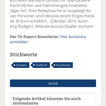
enthalten alle Basis-Zutaten für überbackene
Fischröllchen und Hähnchengeschnetzeltes
'Jäger Art'. Eine Rezepttasche ist ausgelegt für
vier Personen und inklusive einem Eisgeschenk
ab 30 Euro erhältlich. (Oktober 2015, Autor:
Jörg Rüdiger) Website-Ausriss/Quelle: eismann
Der TK-Report-Newsletter:
Hier kostenlos
anmelden
Stichworte
Eismann
Chefkoch
Kochboxen
Zurück
Folgende Artikel könnten Sie auch
interessieren