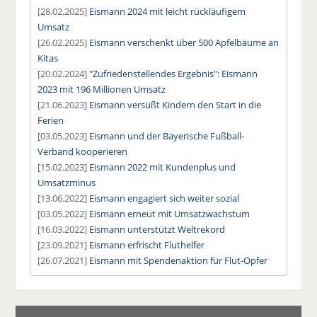
[28.02.2025]
Eismann 2024 mit leicht rückläufigem
Umsatz
[26.02.2025]
Eismann verschenkt über 500 Apfelbäume an
Kitas
[20.02.2024]
"Zufriedenstellendes Ergebnis": Eismann
2023 mit 196 Millionen Umsatz
[21.06.2023]
Eismann versüßt Kindern den Start in die
Ferien
[03.05.2023]
Eismann und der Bayerische Fußball-
Verband kooperieren
[15.02.2023]
Eismann 2022 mit Kundenplus und
Umsatzminus
[13.06.2022]
Eismann engagiert sich weiter sozial
[03.05.2022]
Eismann erneut mit Umsatzwachstum
[16.03.2022]
Eismann unterstützt Weltrekord
[23.09.2021]
Eismann erfrischt Fluthelfer
[26.07.2021]
Eismann mit Spendenaktion für Flut-Opfer