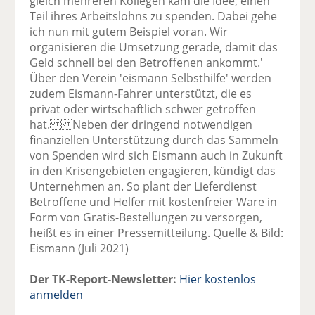
gleich mehreren Kollegen kam die Idee, einen
Teil ihres Arbeitslohns zu spenden. Dabei gehe
ich nun mit gutem Beispiel voran. Wir
organisieren die Umsetzung gerade, damit das
Geld schnell bei den Betroffenen ankommt.'
Über den Verein 'eismann Selbsthilfe' werden
zudem Eismann-Fahrer unterstützt, die es
privat oder wirtschaftlich schwer getroffen
hat. Neben der dringend notwendigen
finanziellen Unterstützung durch das Sammeln
von Spenden wird sich Eismann auch in Zukunft
in den Krisengebieten engagieren, kündigt das
Unternehmen an. So plant der Lieferdienst
Betroffene und Helfer mit kostenfreier Ware in
Form von Gratis-Bestellungen zu versorgen,
heißt es in einer Pressemitteilung. Quelle & Bild:
Eismann (Juli 2021)
Der TK-Report-Newsletter:
Hier kostenlos
anmelden