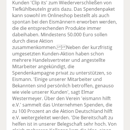
Kunden 'Clip its' zum Wiederverschließen von
Tiefkühlbeuteln gratis dazu. Das Spendenpaket
kann sowohl im Onlineshop bestellt als auch
spontan bei den Eismännern erworben werden,
die die entsprechenden Produkte immer
dabeihaben. Mindestens 50.000 Euro sollen
durch diese Aktion
zusammenkommen. Neben der kurzfristig
umgesetzten Kunden-Aktion haben schon
mehrere Handelsvertreter und angestellte
Mitarbeiter angekündigt, die
Spendenkampagne privat zu unterstützen, so
Eismann. 'Einige unserer Mitarbeiter und
Bekannten sind persönlich betroffen, genauso
wie viele unserer Kunden', sagt Elmar
Westermeyer. Über den Verein 'eismann hilft
e.V.' sammelt das Unternehmen Spenden, die
zu 100 Prozent an die Aktion Deutschland hilft
e.V. weitergeleitet werden. 'Die Bereitschaft zu
helfen ist in unserer Belegschaft sehr hoch. Von