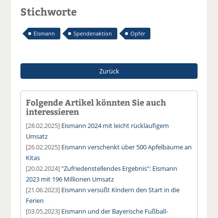
Stichworte
Eismann
Spendenaktion
Opfer
Zurück
Folgende Artikel könnten Sie auch
interessieren
[28.02.2025]
Eismann 2024 mit leicht rückläufigem
Umsatz
[26.02.2025]
Eismann verschenkt über 500 Apfelbäume an
Kitas
[20.02.2024]
"Zufriedenstellendes Ergebnis": Eismann
2023 mit 196 Millionen Umsatz
[21.06.2023]
Eismann versüßt Kindern den Start in die
Ferien
[03.05.2023]
Eismann und der Bayerische Fußball-