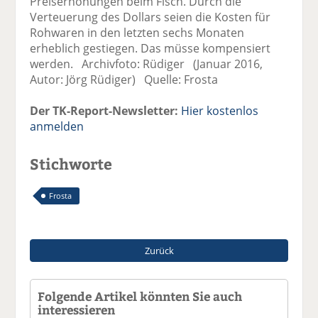
Preiserhöhungen beim Fisch. Durch die
Verteuerung des Dollars seien die Kosten für
Rohwaren in den letzten sechs Monaten
erheblich gestiegen. Das müsse kompensiert
werden. Archivfoto: Rüdiger (Januar 2016,
Autor: Jörg Rüdiger) Quelle: Frosta
Der TK-Report-Newsletter:
Hier kostenlos
anmelden
Stichworte
Frosta
Zurück
Folgende Artikel könnten Sie auch
interessieren