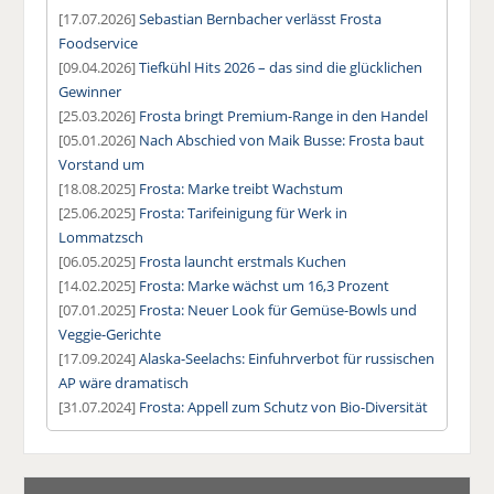
[17.07.2026]
Sebastian Bernbacher verlässt Frosta
Foodservice
[09.04.2026]
Tiefkühl Hits 2026 – das sind die glücklichen
Gewinner
[25.03.2026]
Frosta bringt Premium-Range in den Handel
[05.01.2026]
Nach Abschied von Maik Busse: Frosta baut
Vorstand um
[18.08.2025]
Frosta: Marke treibt Wachstum
[25.06.2025]
Frosta: Tarifeinigung für Werk in
Lommatzsch
[06.05.2025]
Frosta launcht erstmals Kuchen
[14.02.2025]
Frosta: Marke wächst um 16,3 Prozent
[07.01.2025]
Frosta: Neuer Look für Gemüse-Bowls und
Veggie-Gerichte
[17.09.2024]
Alaska-Seelachs: Einfuhrverbot für russischen
AP wäre dramatisch
[31.07.2024]
Frosta: Appell zum Schutz von Bio-Diversität