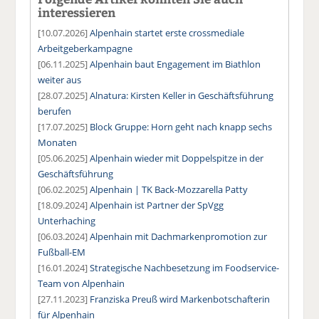
interessieren
[10.07.2026]
Alpenhain startet erste crossmediale
Arbeitgeberkampagne
[06.11.2025]
Alpenhain baut Engagement im Biathlon
weiter aus
[28.07.2025]
Alnatura: Kirsten Keller in Geschäftsführung
berufen
[17.07.2025]
Block Gruppe: Horn geht nach knapp sechs
Monaten
[05.06.2025]
Alpenhain wieder mit Doppelspitze in der
Geschäftsführung
[06.02.2025]
Alpenhain | TK Back-Mozzarella Patty
[18.09.2024]
Alpenhain ist Partner der SpVgg
Unterhaching
[06.03.2024]
Alpenhain mit Dachmarkenpromotion zur
Fußball-EM
[16.01.2024]
Strategische Nachbesetzung im Foodservice-
Team von Alpenhain
[27.11.2023]
Franziska Preuß wird Markenbotschafterin
für Alpenhain