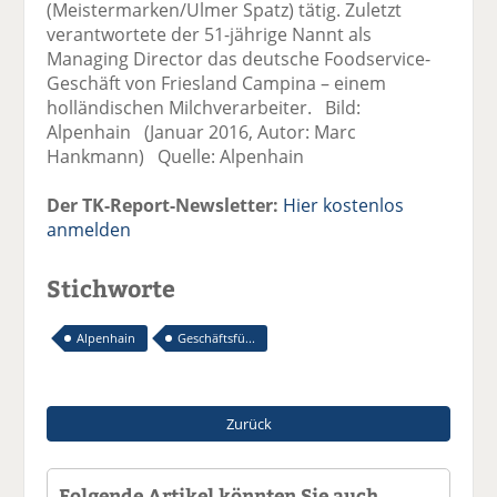
(Meistermarken/Ulmer Spatz) tätig. Zuletzt
verantwortete der 51-jährige Nannt als
Managing Director das deutsche Foodservice-
Geschäft von Friesland Campina – einem
holländischen Milchverarbeiter. Bild:
Alpenhain (Januar 2016, Autor: Marc
Hankmann) Quelle: Alpenhain
Der TK-Report-Newsletter:
Hier kostenlos
anmelden
Stichworte
Alpenhain
Geschäftsfü...
Zurück
Folgende Artikel könnten Sie auch