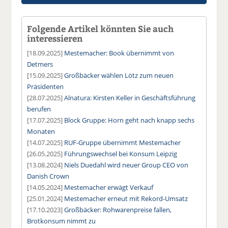
Folgende Artikel könnten Sie auch
interessieren
[18.09.2025]
Mestemacher: Book übernimmt von
Detmers
[15.09.2025]
Großbäcker wählen Lötz zum neuen
Präsidenten
[28.07.2025]
Alnatura: Kirsten Keller in Geschäftsführung
berufen
[17.07.2025]
Block Gruppe: Horn geht nach knapp sechs
Monaten
[14.07.2025]
RUF-Gruppe übernimmt Mestemacher
[26.05.2025]
Führungswechsel bei Konsum Leipzig
[13.08.2024]
Niels Duedahl wird neuer Group CEO von
Danish Crown
[14.05.2024]
Mestemacher erwägt Verkauf
[25.01.2024]
Mestemacher erneut mit Rekord-Umsatz
[17.10.2023]
Großbäcker: Rohwarenpreise fallen,
Brotkonsum nimmt zu