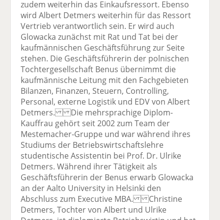
zudem weiterhin das Einkaufsressort. Ebenso
wird Albert Detmers weiterhin für das Ressort
Vertrieb verantwortlich sein. Er wird auch
Glowacka zunächst mit Rat und Tat bei der
kaufmännischen Geschäftsführung zur Seite
stehen. Die Geschäftsführerin der polnischen
Tochtergesellschaft Benus übernimmt die
kaufmännische Leitung mit den Fachgebieten
Bilanzen, Finanzen, Steuern, Controlling,
Personal, externe Logistik und EDV von Albert
Detmers. Die mehrsprachige Diplom-
Kauffrau gehört seit 2002 zum Team der
Mestemacher-Gruppe und war während ihres
Studiums der Betriebswirtschaftslehre
studentische Assistentin bei Prof. Dr. Ulrike
Detmers. Während ihrer Tätigkeit als
Geschäftsführerin der Benus erwarb Glowacka
an der Aalto University in Helsinki den
Abschluss zum Executive MBA. Christine
Detmers, Tochter von Albert und Ulrike