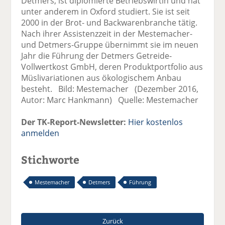
Detmers, ist diplomierte Betriebswirtin und hat
unter anderem in Oxford studiert. Sie ist seit
2000 in der Brot- und Backwarenbranche tätig.
Nach ihrer Assistenzzeit in der Mestemacher-
und Detmers-Gruppe übernimmt sie im neuen
Jahr die Führung der Detmers Getreide-
Vollwertkost GmbH, deren Produktportfolio aus
Müslivariationen aus ökologischem Anbau
besteht. Bild: Mestemacher (Dezember 2016,
Autor: Marc Hankmann) Quelle: Mestemacher
Der TK-Report-Newsletter:
Hier kostenlos
anmelden
Stichworte
Mestemacher
Detmers
Führung
Zurück