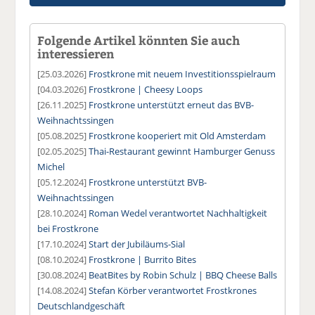
Folgende Artikel könnten Sie auch
interessieren
[25.03.2026]
Frostkrone mit neuem Investitionsspielraum
[04.03.2026]
Frostkrone | Cheesy Loops
[26.11.2025]
Frostkrone unterstützt erneut das BVB-
Weihnachtssingen
[05.08.2025]
Frostkrone kooperiert mit Old Amsterdam
[02.05.2025]
Thai-Restaurant gewinnt Hamburger Genuss
Michel
[05.12.2024]
Frostkrone unterstützt BVB-
Weihnachtssingen
[28.10.2024]
Roman Wedel verantwortet Nachhaltigkeit
bei Frostkrone
[17.10.2024]
Start der Jubiläums-Sial
[08.10.2024]
Frostkrone | Burrito Bites
[30.08.2024]
BeatBites by Robin Schulz | BBQ Cheese Balls
[14.08.2024]
Stefan Körber verantwortet Frostkrones
Deutschlandgeschäft