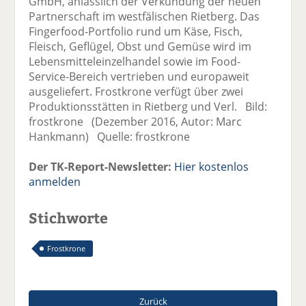
GmbH, anlässlich der Verkündung der neuen
Partnerschaft im westfälischen Rietberg. Das
Fingerfood-Portfolio rund um Käse, Fisch,
Fleisch, Geflügel, Obst und Gemüse wird im
Lebensmitteleinzelhandel sowie im Food-
Service-Bereich vertrieben und europaweit
ausgeliefert. Frostkrone verfügt über zwei
Produktionsstätten in Rietberg und Verl. Bild:
frostkrone (Dezember 2016, Autor: Marc
Hankmann) Quelle: frostkrone
Der TK-Report-Newsletter:
Hier kostenlos
anmelden
Stichworte
Frostkrone
Zurück