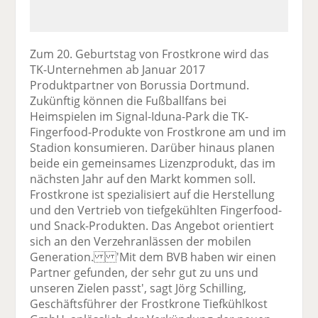
Zum 20. Geburtstag von Frostkrone wird das
TK-Unternehmen ab Januar 2017
Produktpartner von Borussia Dortmund.
Zukünftig können die Fußballfans bei
Heimspielen im Signal-Iduna-Park die TK-
Fingerfood-Produkte von Frostkrone am und im
Stadion konsumieren. Darüber hinaus planen
beide ein gemeinsames Lizenzprodukt, das im
nächsten Jahr auf den Markt kommen soll.
Frostkrone ist spezialisiert auf die Herstellung
und den Vertrieb von tiefgekühlten Fingerfood-
und Snack-Produkten. Das Angebot orientiert
sich an den Verzehranlässen der mobilen
Generation. 'Mit dem BVB haben wir einen
Partner gefunden, der sehr gut zu uns und
unseren Zielen passt', sagt Jörg Schilling,
Geschäftsführer der Frostkrone Tiefkühlkost