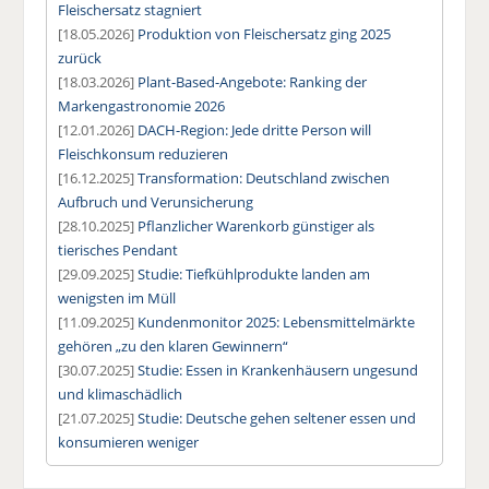
Fleischersatz stagniert
[18.05.2026]
Produktion von Fleischersatz ging 2025
zurück
[18.03.2026]
Plant-Based-Angebote: Ranking der
Markengastronomie 2026
[12.01.2026]
DACH-Region: Jede dritte Person will
Fleischkonsum reduzieren
[16.12.2025]
Transformation: Deutschland zwischen
Aufbruch und Verunsicherung
[28.10.2025]
Pflanzlicher Warenkorb günstiger als
tierisches Pendant
[29.09.2025]
Studie: Tiefkühlprodukte landen am
wenigsten im Müll
[11.09.2025]
Kundenmonitor 2025: Lebensmittelmärkte
gehören „zu den klaren Gewinnern“
[30.07.2025]
Studie: Essen in Krankenhäusern ungesund
und klimaschädlich
[21.07.2025]
Studie: Deutsche gehen seltener essen und
konsumieren weniger