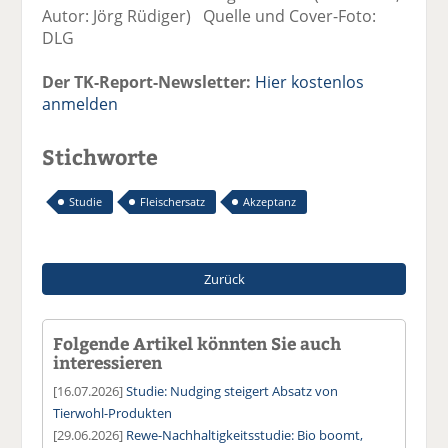
Autor: Jörg Rüdiger) Quelle und Cover-Foto:
DLG
Der TK-Report-Newsletter:
Hier kostenlos
anmelden
Stichworte
Studie
Fleischersatz
Akzeptanz
Zurück
Folgende Artikel könnten Sie auch
interessieren
[16.07.2026]
Studie: Nudging steigert Absatz von
Tierwohl-Produkten
[29.06.2026]
Rewe-Nachhaltigkeitsstudie: Bio boomt,