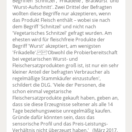
Begriffen 'Schnitzel', 'Frikadelle', 'Bratwurst' und
'Wurst-Aufschnitt'. Zwei Drittel der Befragten
wollten diese Begriffe nur akzeptieren, wenn
das Produkt Fleisch enthält – wobei sie nach
dem Begriff 'Schnitzel' und nicht nach
'Vegetarisches Schnitzel' gefragt wurden. Am
ehesten wird für fleischfreie Produkte der
Begriff 'Wurst' akzeptiert, am wenigsten
'Frikadelle'. 'Obwohl die Probierbereitschaft
bei vegetarischen Wurst- und
Fleischersatzprodukten groß ist, ist nur ein sehr
kleiner Anteil der befragten Verbraucher als
regelmäßige Stammkäufer einzustufen',
schildert die DLG. 'Viele der Personen, die
schon einmal vegetarische
Fleischersatzprodukte gekauft haben, geben an,
dass sie diese Erzeugnisse seltener als alle 14
Tage beziehungsweise unregelmäßig kaufen.
Gründe dafür könnten sein, dass das
sensorische Profil und das Preis-Leistungs-
Verhältnis nicht überzeugt haben.' (März 2017,