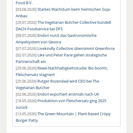
Food B.V.
[03.08.2026]
Starkes Wachstum beim heimischen Soja-
Anbau
[29.07.2026]
The Vegetarian Butcher Collective bündelt
DACH-Foodservice bei DFS
[08.07.2026]
Endori nutzt das Gastronomische
Ampelsystem von Gesoca
[07.07.2026]
Livekindly Collective übernimmt Greenforce
[02.07.2026]
Like und Peter Pane gehen strategische
Partnerschaft ein
[29.06.2026]
Rewe-Nachhaltigkeitsstudie: Bio boomt,
Fleischersatz stagniert
[25.06.2026]
Rutger Rozendaal wird CEO bei The
Vegetarian Butcher
[02.06.2026]
Endori exportiert erstmals nach UK
[18.05.2026]
Produktion von Fleischersatz ging 2025
zurück
[13.05.2026]
The Green Mountain | Plant-based Crispy
Burger Patty