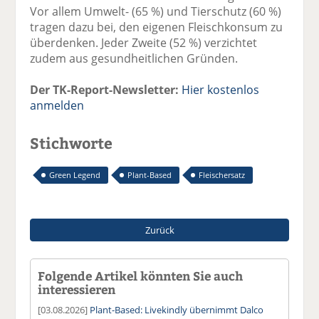
Vor allem Umwelt- (65 %) und Tierschutz (60 %)
tragen dazu bei, den eigenen Fleischkonsum zu
überdenken. Jeder Zweite (52 %) verzichtet
zudem aus gesundheitlichen Gründen.
Der TK-Report-Newsletter:
Hier kostenlos
anmelden
Stichworte
Green Legend
Plant-Based
Fleischersatz
Zurück
Folgende Artikel könnten Sie auch
interessieren
[03.08.2026]
Plant-Based: Livekindly übernimmt Dalco