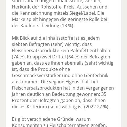
sind. Danach folgen Inhaltsstoffe, Geruch,
Herkunft der Rohstoffe, Preis, Aussehen und
die Kennzeichnung mittels Siegel/Label. Die
Marke spielt hingegen die geringste Rolle bei
der Kaufentscheidung (13 %).
Mit Blick auf die Inhaltsstoffe ist es jedem
siebten Befragten (sehr) wichtig, dass
Fleischersatzprodukte kein Palmfett enthalten
(74 %). Knapp zwei Drittel (64 %) der Befragten
gaben an, dass es ihnen ebenfalls (sehr) wichtig
ist, dass die Produkte ohne
Geschmacksverstärker und ohne Gentechnik
auskommen. Die vegane Eigenschaft bei
Fleischersatzprodukten hat in den vergangenen
Jahren deutlich an Bedeutung gewonnen: 35
Prozent der Befragten gaben an, dass ihnen
dieses Kriterium (sehr) wichtig ist (2022 27 %).
Es gibt verschiedene Gründe, warum
Konsumenten zu Fleischalternativen greifen.