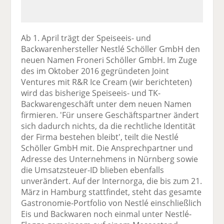
Ab 1. April trägt der Speiseeis- und
Backwarenhersteller Nestlé Schöller GmbH den
neuen Namen Froneri Schöller GmbH. Im Zuge
des im Oktober 2016 gegründeten Joint
Ventures mit R&R Ice Cream (wir berichteten)
wird das bisherige Speiseeis- und TK-
Backwarengeschäft unter dem neuen Namen
firmieren. 'Für unsere Geschäftspartner ändert
sich dadurch nichts, da die rechtliche Identität
der Firma bestehen bleibt', teilt die Nestlé
Schöller GmbH mit. Die Ansprechpartner und
Adresse des Unternehmens in Nürnberg sowie
die Umsatzsteuer-ID blieben ebenfalls
unverändert. Auf der Internorga, die bis zum 21.
März in Hamburg stattfindet, steht das gesamte
Gastronomie-Portfolio von Nestlé einschließlich
Eis und Backwaren noch einmal unter Nestlé-