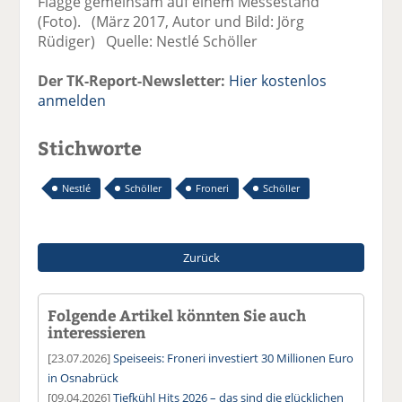
Flagge gemeinsam auf einem Messestand
(Foto). (März 2017, Autor und Bild: Jörg
Rüdiger) Quelle: Nestlé Schöller
Der TK-Report-Newsletter:
Hier kostenlos
anmelden
Stichworte
Nestlé
Schöller
Froneri
Schöller
Zurück
Folgende Artikel könnten Sie auch
interessieren
[23.07.2026]
Speiseeis: Froneri investiert 30 Millionen Euro
in Osnabrück
[09.04.2026]
Tiefkühl Hits 2026 – das sind die glücklichen