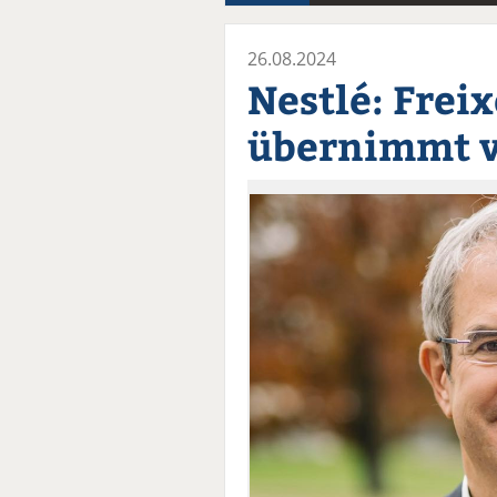
26.08.2024
Nestlé: Freix
übernimmt v