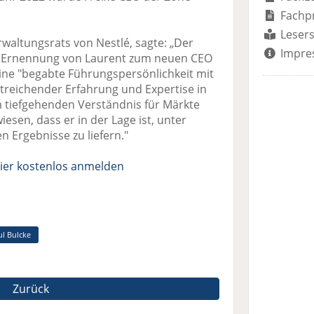
Fachp
Lesers
rwaltungsrats von Nestlé, sagte: „Der
Impre
ie Ernennung von Laurent zum neuen CEO
eine "begabte Führungspersönlichkeit mit
itreichender Erfahrung und Expertise in
 tiefgehenden Verständnis für Märkte
sen, dass er in der Lage ist, unter
 Ergebnisse zu liefern."
ier kostenlos anmelden
ul Bulcke
Zurück