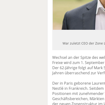
War zuletzt CEO der Zone L
Wechsel an der Spitze des we
Freixe wird zum 1. September C
Der 62-Jährige folgt auf Mark
Jahren überraschend zur Verfü
Der in Paris geborene Laurent
Nestlé in Frankreich. Seitdem
Positionen mit zunehmender 
Geschäftsbereichen, Märkten
der neuen Zonenstruktur im J