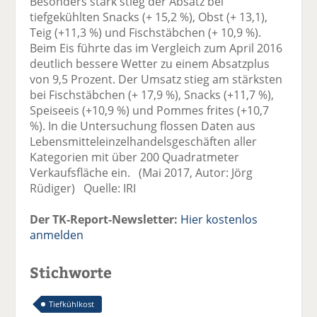
Besonders stark stieg der Absatz bei
tiefgekühlten Snacks (+ 15,2 %), Obst (+ 13,1),
Teig (+11,3 %) und Fischstäbchen (+ 10,9 %).
Beim Eis führte das im Vergleich zum April 2016
deutlich bessere Wetter zu einem Absatzplus
von 9,5 Prozent. Der Umsatz stieg am stärksten
bei Fischstäbchen (+ 17,9 %), Snacks (+11,7 %),
Speiseeis (+10,9 %) und Pommes frites (+10,7
%). In die Untersuchung flossen Daten aus
Lebensmitteleinzelhandelsgeschäften aller
Kategorien mit über 200 Quadratmeter
Verkaufsfläche ein. (Mai 2017, Autor: Jörg
Rüdiger) Quelle: IRI
Der TK-Report-Newsletter:
Hier kostenlos
anmelden
Stichworte
Tiefkühlkost