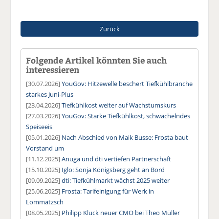
Zurück
Folgende Artikel könnten Sie auch
interessieren
[30.07.2026]
YouGov: Hitzewelle beschert Tiefkühlbranche
starkes Juni-Plus
[23.04.2026]
Tiefkühlkost weiter auf Wachstumskurs
[27.03.2026]
YouGov: Starke Tiefkühlkost, schwächelndes
Speiseeis
[05.01.2026]
Nach Abschied von Maik Busse: Frosta baut
Vorstand um
[11.12.2025]
Anuga und dti vertiefen Partnerschaft
[15.10.2025]
Iglo: Sonja Königsberg geht an Bord
[09.09.2025]
dti: Tiefkühlmarkt wächst 2025 weiter
[25.06.2025]
Frosta: Tarifeinigung für Werk in
Lommatzsch
[08.05.2025]
Philipp Kluck neuer CMO bei Theo Müller