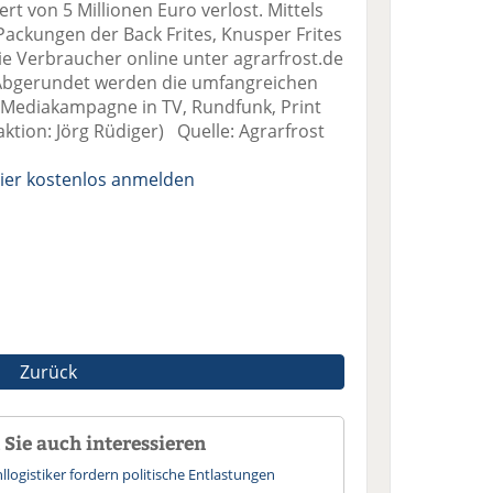
 von 5 Millionen Euro verlost. Mittels
ackungen der Back Frites, Knusper Frites
e Verbraucher online unter agrarfrost.de
 Abgerundet werden die umfangreichen
 Mediakampagne in TV, Rundfunk, Print
aktion: Jörg Rüdiger) Quelle: Agrarfrost
ier kostenlos anmelden
Zurück
Sie auch interessieren
logistiker fordern politische Entlastungen