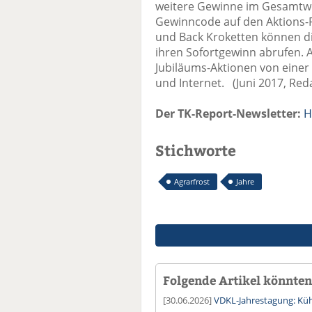
weitere Gewinne im Gesamtwert
Gewinncode auf den Aktions-P
und Back Kroketten können di
ihren Sofortgewinn abrufen.
Jubiläums-Aktionen von einer
und Internet. (Juni 2017, Red
Der TK-Report-Newsletter:
H
Stichworte
Agrarfrost
Jahre
Folgende Artikel könnten 
[30.06.2026]
VDKL-Jahrestagung: Kühl