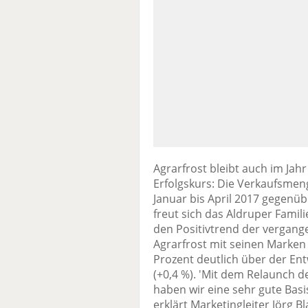
Agrarfrost bleibt auch im Jahr
Erfolgskurs: Die Verkaufsmen
Januar bis April 2017 gegenü
freut sich das Aldruper Fami
den Positivtrend der vergange
Agrarfrost mit seinen Marke
Prozent deutlich über der E
(+0,4 %). 'Mit dem Relaunch d
haben wir eine sehr gute Basis
erklärt Marketingleiter Jörg Bl