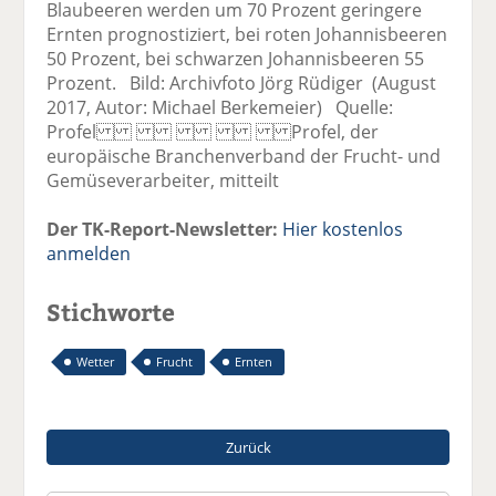
Blaubeeren werden um 70 Prozent geringere
Ernten prognostiziert, bei roten Johannisbeeren
50 Prozent, bei schwarzen Johannisbeeren 55
Prozent. Bild: Archivfoto Jörg Rüdiger (August
2017, Autor: Michael Berkemeier) Quelle:
Profel Profel, der
europäische Branchenverband der Frucht- und
Gemüseverarbeiter, mitteilt
Der TK-Report-Newsletter:
Hier kostenlos
anmelden
Stichworte
Wetter
Frucht
Ernten
Zurück