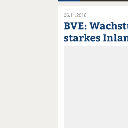
06.11.2018
BVE: Wachst
starkes Inla