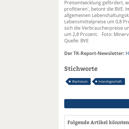
Preisentwicklung gefördert, 
profitieren', betont die BVE.
allgemeinen Lebenshaltungsk
Lebensmittelpreise um 0,8 Pr
sich die Verbraucherpreise u
um 2,8 Prozent. Foto: Miner
Quelle: BVE
Der TK-Report-Newsletter:
H
Stichworte
Wachstum
Inlandsgeschäft
Folgende Artikel könnten 