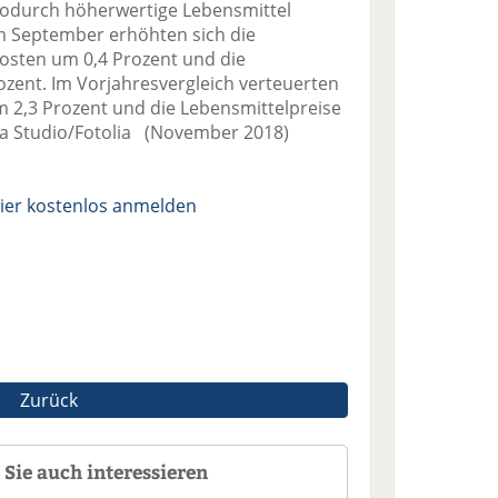
wodurch höherwertige Lebensmittel
 Im September erhöhten sich die
osten um 0,4 Prozent und die
ozent. Im Vorjahresvergleich verteuerten
m 2,3 Prozent und die Lebensmittelpreise
va Studio/Fotolia (November 2018)
ier kostenlos anmelden
Zurück
Sie auch interessieren