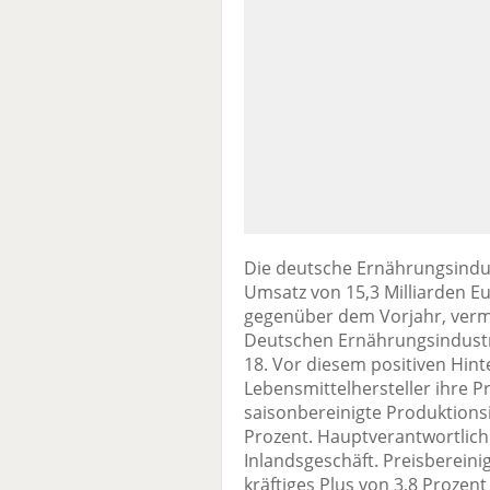
Die deutsche Ernährungsindus
Umsatz von 15,3 Milliarden Eu
gegenüber dem Vorjahr, verm
Deutschen Ernährungsindustri
18. Vor diesem positiven Hin
Lebensmittelhersteller ihre P
saisonbereinigte Produktions
Prozent. Hauptverantwortlich 
Inlandsgeschäft. Preisbereinig
kräftiges Plus von 3,8 Prozen