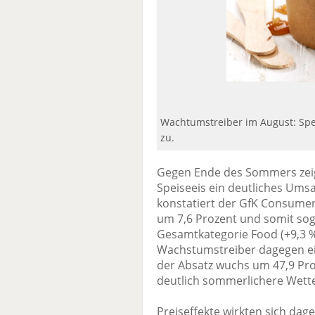
Wachtumstreiber im August: Spe
zu.
Gegen Ende des Sommers zeigt
Speiseeis ein deutliches Umsa
konstatiert der GfK Consumer
um 7,6 Prozent und somit sog
Gesamtkategorie Food (+9,3 %)
Wachstumstreiber dagegen ei
der Absatz wuchs um 47,9 Pro
deutlich sommerlichere Wette
Preiseffekte wirkten sich dage