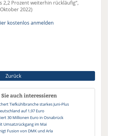
s 2,2 Prozent weiterhin rückläufig“,
 (Oktober 2022)
ier kostenlos anmelden
Zurück
Sie auch interessieren
hert Tiefkühlbranche starkes Juni-Plus
 Deutschland auf 1,97 Euro
tiert 30 Millionen Euro in Osnabrück
mit Umsatzrückgang im Mai
gt Fusion von DMK und Arla