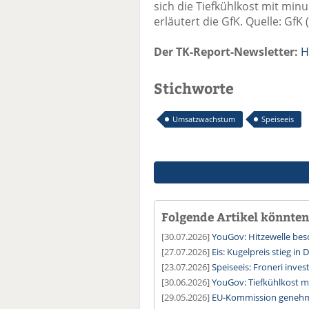
sich die Tiefkühlkost mit minu
erläutert die GfK. Quelle: GfK
Der TK-Report-Newsletter:
H
Stichworte
Umsatzwachstum
Speiseeis
Folgende Artikel könnten 
[30.07.2026]
YouGov: Hitzewelle besc
[27.07.2026]
Eis: Kugelpreis stieg in
[23.07.2026]
Speiseeis: Froneri inves
[30.06.2026]
YouGov: Tiefkühlkost 
[29.05.2026]
EU-Kommission genehmi