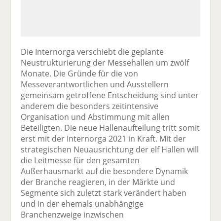
Die Internorga verschiebt die geplante
Neustrukturierung der Messehallen um zwölf
Monate. Die Gründe für die von
Messeverantwortlichen und Ausstellern
gemeinsam getroffene Entscheidung sind unter
anderem die besonders zeitintensive
Organisation und Abstimmung mit allen
Beteiligten. Die neue Hallenaufteilung tritt somit
erst mit der Internorga 2021 in Kraft. Mit der
strategischen Neuausrichtung der elf Hallen will
die Leitmesse für den gesamten
Außerhausmarkt auf die besondere Dynamik
der Branche reagieren, in der Märkte und
Segmente sich zuletzt stark verändert haben
und in der ehemals unabhängige
Branchenzweige inzwischen