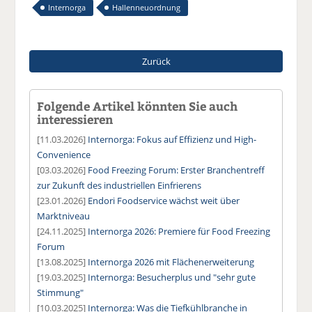
Internorga
Hallenneuordnung
Zurück
Folgende Artikel könnten Sie auch
interessieren
[11.03.2026]
Internorga: Fokus auf Effizienz und High-
Convenience
[03.03.2026]
Food Freezing Forum: Erster Branchentreff
zur Zukunft des industriellen Einfrierens
[23.01.2026]
Endori Foodservice wächst weit über
Marktniveau
[24.11.2025]
Internorga 2026: Premiere für Food Freezing
Forum
[13.08.2025]
Internorga 2026 mit Flächenerweiterung
[19.03.2025]
Internorga: Besucherplus und "sehr gute
Stimmung"
[10.03.2025]
Internorga: Was die Tiefkühlbranche in