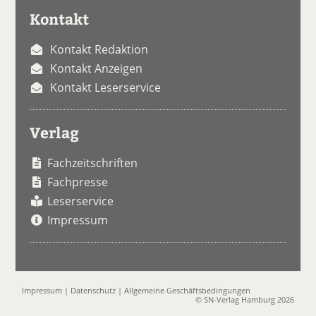
Kontakt
Kontakt Redaktion
Kontakt Anzeigen
Kontakt Leserservice
Verlag
Fachzeitschriften
Fachpresse
Leserservice
Impressum
Impressum
|
Datenschutz
|
Allgemeine Geschäftsbedingungen
© SN-Verlag Hamburg 2026