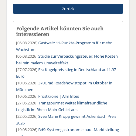
Zurück
Folgende Artikel könnten Sie auch
interessieren
[06.08.2026]
Gastwelt: 11-Punkte-Programm für mehr
Wachstum
[06.08.2026]
Studie zur Verpackungssteuer: Hohe Kosten
bei minimalem Umwelteffekt
[27.07.2026]
Eis: Kugelpreis stieg in Deutschland auf 1,97
Euro
[10.06.2026]
370Grad Roadshow stoppt im Oktober in
München
[10.06.2026]
Frostkrone | Alm Bites
[27.05.2026]
Transgourmet weitet klimafreundliche
Logistik im Rhein-Main-Gebiet aus
[22.05.2026]
Svea Marie Kropp gewinnt Achenbach Preis
2026
[19.05.2026]
BdS: Systemgastronomie baut Marktstellung