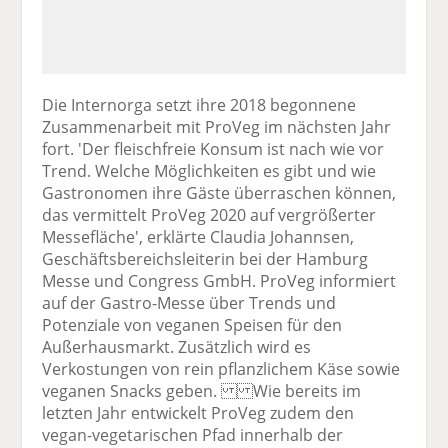
Die Internorga setzt ihre 2018 begonnene
Zusammenarbeit mit ProVeg im nächsten Jahr
fort. 'Der fleischfreie Konsum ist nach wie vor
Trend. Welche Möglichkeiten es gibt und wie
Gastronomen ihre Gäste überraschen können,
das vermittelt ProVeg 2020 auf vergrößerter
Messefläche', erklärte Claudia Johannsen,
Geschäftsbereichsleiterin bei der Hamburg
Messe und Congress GmbH. ProVeg informiert
auf der Gastro-Messe über Trends und
Potenziale von veganen Speisen für den
Außerhausmarkt. Zusätzlich wird es
Verkostungen von rein pflanzlichem Käse sowie
veganen Snacks geben. Wie bereits im
letzten Jahr entwickelt ProVeg zudem den
vegan-vegetarischen Pfad innerhalb der