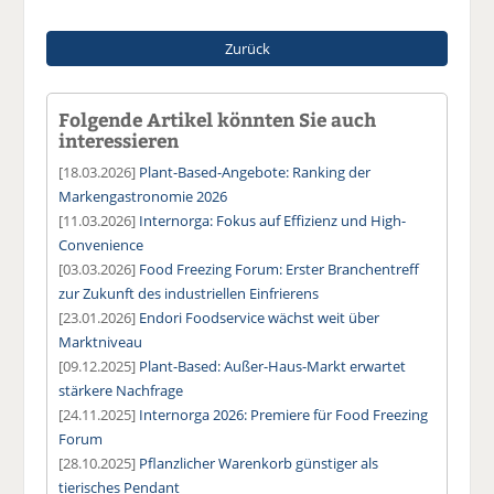
Zurück
Folgende Artikel könnten Sie auch
interessieren
[18.03.2026]
Plant-Based-Angebote: Ranking der
Markengastronomie 2026
[11.03.2026]
Internorga: Fokus auf Effizienz und High-
Convenience
[03.03.2026]
Food Freezing Forum: Erster Branchentreff
zur Zukunft des industriellen Einfrierens
[23.01.2026]
Endori Foodservice wächst weit über
Marktniveau
[09.12.2025]
Plant-Based: Außer-Haus-Markt erwartet
stärkere Nachfrage
[24.11.2025]
Internorga 2026: Premiere für Food Freezing
Forum
[28.10.2025]
Pflanzlicher Warenkorb günstiger als
tierisches Pendant