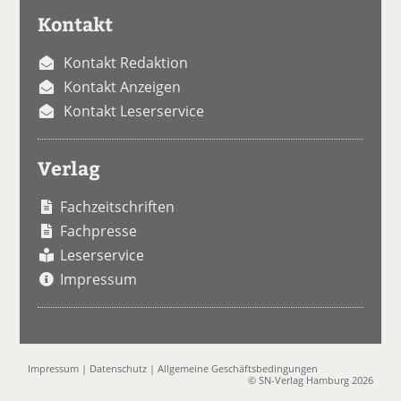
Kontakt
Kontakt Redaktion
Kontakt Anzeigen
Kontakt Leserservice
Verlag
Fachzeitschriften
Fachpresse
Leserservice
Impressum
Impressum
|
Datenschutz
|
Allgemeine Geschäftsbedingungen
© SN-Verlag Hamburg 2026