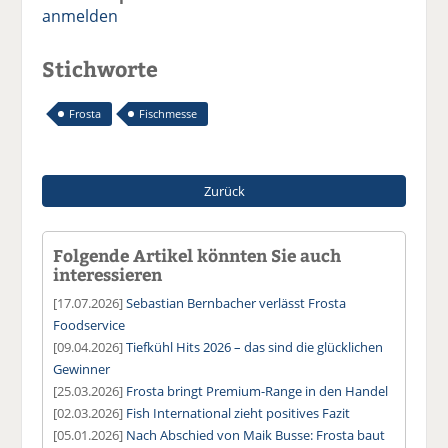
anmelden
Stichworte
Frosta
Fischmesse
Zurück
Folgende Artikel könnten Sie auch
interessieren
[17.07.2026]
Sebastian Bernbacher verlässt Frosta
Foodservice
[09.04.2026]
Tiefkühl Hits 2026 – das sind die glücklichen
Gewinner
[25.03.2026]
Frosta bringt Premium-Range in den Handel
[02.03.2026]
Fish International zieht positives Fazit
[05.01.2026]
Nach Abschied von Maik Busse: Frosta baut