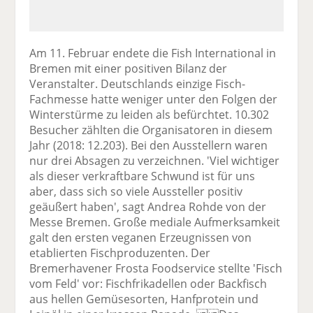
Am 11. Februar endete die Fish International in
Bremen mit einer positiven Bilanz der
Veranstalter. Deutschlands einzige Fisch-
Fachmesse hatte weniger unter den Folgen der
Winterstürme zu leiden als befürchtet. 10.302
Besucher zählten die Organisatoren in diesem
Jahr (2018: 12.203). Bei den Ausstellern waren
nur drei Absagen zu verzeichnen. 'Viel wichtiger
als dieser verkraftbare Schwund ist für uns
aber, dass sich so viele Aussteller positiv
geäußert haben', sagt Andrea Rohde von der
Messe Bremen. Große mediale Aufmerksamkeit
galt den ersten veganen Erzeugnissen von
etablierten Fischproduzenten. Der
Bremerhavener Frosta Foodservice stellte 'Fisch
vom Feld' vor: Fischfrikadellen oder Backfisch
aus hellen Gemüsesorten, Hanfprotein und