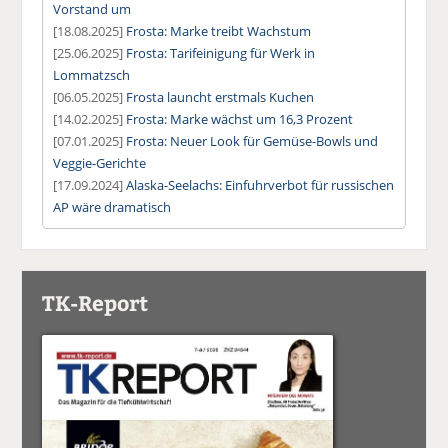
Vorstand um
[18.08.2025]
Frosta: Marke treibt Wachstum
[25.06.2025]
Frosta: Tarifeinigung für Werk in
Lommatzsch
[06.05.2025]
Frosta launcht erstmals Kuchen
[14.02.2025]
Frosta: Marke wächst um 16,3 Prozent
[07.01.2025]
Frosta: Neuer Look für Gemüse-Bowls und
Veggie-Gerichte
[17.09.2024]
Alaska-Seelachs: Einfuhrverbot für russischen
AP wäre dramatisch
TK-Report