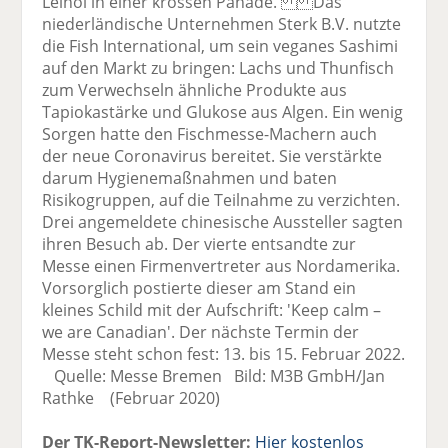
Leinöl in einer krossen Panade. Das
niederländische Unternehmen Sterk B.V. nutzte
die Fish International, um sein veganes Sashimi
auf den Markt zu bringen: Lachs und Thunfisch
zum Verwechseln ähnliche Produkte aus
Tapiokastärke und Glukose aus Algen. Ein wenig
Sorgen hatte den Fischmesse-Machern auch
der neue Coronavirus bereitet. Sie verstärkte
darum Hygienemaßnahmen und baten
Risikogruppen, auf die Teilnahme zu verzichten.
Drei angemeldete chinesische Aussteller sagten
ihren Besuch ab. Der vierte entsandte zur
Messe einen Firmenvertreter aus Nordamerika.
Vorsorglich postierte dieser am Stand ein
kleines Schild mit der Aufschrift: 'Keep calm –
we are Canadian'. Der nächste Termin der
Messe steht schon fest: 13. bis 15. Februar 2022.
Quelle: Messe Bremen Bild: M3B GmbH/Jan
Rathke (Februar 2020)
Der TK-Report-Newsletter:
Hier kostenlos