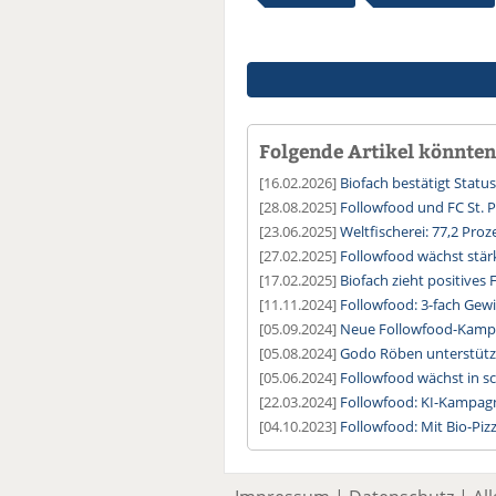
Folgende Artikel könnten 
[16.02.2026]
Biofach bestätigt Statu
[28.08.2025]
Followfood und FC St. P
[23.06.2025]
Weltfischerei: 77,2 Pr
[27.02.2025]
Followfood wächst stärk
[17.02.2025]
Biofach zieht positives F
[11.11.2024]
Followfood: 3-fach Gew
[05.09.2024]
Neue Followfood-Kamp
[05.08.2024]
Godo Röben unterstützt
[05.06.2024]
Followfood wächst in 
[22.03.2024]
Followfood: KI-Kampagn
[04.10.2023]
Followfood: Mit Bio-Pizz