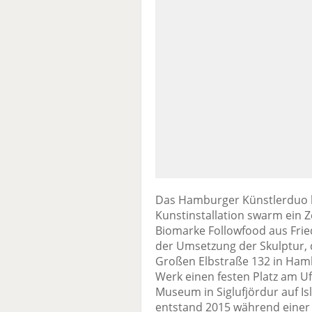
Das Hamburger Künstlerduo he
Kunstinstallation swarm ein 
Biomarke Followfood aus Fried
der Umsetzung der Skulptur, 
Großen Elbstraße 132 in Hamb
Werk einen festen Platz am 
Museum in Siglufjördur auf 
entstand 2015 während einer 