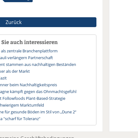
Zurück
Sie auch interessieren
s als zentrale Branchenplattform
auli verlängern Partnerschaft
ozent stammen aus nachhaltigen Beständen
er als der Markt
azit
inner beim Nachhaltigkeitspreis
agne kämpft gegen das Ohnmachtsgefühl
 Followfoods Plant-Based-Strategie
schwierigem Marktumfeld
e für gesunde Böden im Stil von „Dune 2“
a "scharf für Toleranz"