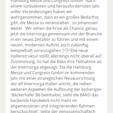
Hamburg Messe und Congress GmbH. 'Nach
einem turbulenten und herausfordernden Jahr
voller Veränderungen haben wir
wahrgenommen, dass es ein großes Bedürfnis
gibt, die Messe zu veranstalten', so Johannsen
weiter. 'Wir sehen die Krise als Chance, genau
jetzt die Internorga gemeinsam mit der Branche
in ein neues Zeitalter zu führen und mit einem
neuen, modernen Auftritt auch zukünftig
beispielhaft voranzugehen.' Die neue
Hallenstruktur stößt allerdings nicht überall auf
Zustimmung. So hat die Bäko ihre Teilnahme an
der Internorga abgesagt: 'Da die Hamburg
Messe und Congress GmbH im kommenden
Jahr mit einer strategischen Neuausrichtung
der elf Internorga-Hallen antritt, die neben
weiteren Aspekten die Auflösung der bisherigen
'Bäckerhalle' B6 beinhaltet, sieht die BÄKO das
backende Handwerk nicht mehr im
angemessenen und integrierenden Rahmen
berücksichtigt', teilte der genossenschaftlich