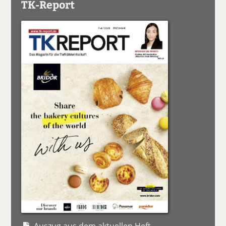
TK-Report
Auszug aus dem aktuellen Heft