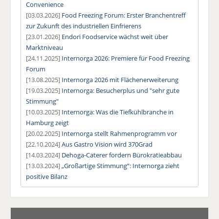
Convenience
[03.03.2026]
Food Freezing Forum: Erster Branchentreff
zur Zukunft des industriellen Einfrierens
[23.01.2026]
Endori Foodservice wächst weit über
Marktniveau
[24.11.2025]
Internorga 2026: Premiere für Food Freezing
Forum
[13.08.2025]
Internorga 2026 mit Flächenerweiterung
[19.03.2025]
Internorga: Besucherplus und "sehr gute
Stimmung"
[10.03.2025]
Internorga: Was die Tiefkühlbranche in
Hamburg zeigt
[20.02.2025]
Internorga stellt Rahmenprogramm vor
[22.10.2024]
Aus Gastro Vision wird 370Grad
[14.03.2024]
Dehoga-Caterer fordern Bürokratieabbau
[13.03.2024]
„Großartige Stimmung“: Internorga zieht
positive Bilanz