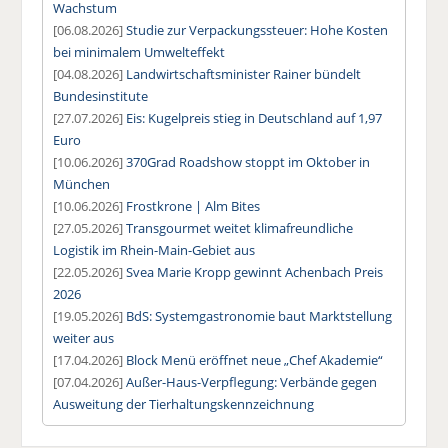
Wachstum
[06.08.2026]
Studie zur Verpackungssteuer: Hohe Kosten
bei minimalem Umwelteffekt
[04.08.2026]
Landwirtschaftsminister Rainer bündelt
Bundesinstitute
[27.07.2026]
Eis: Kugelpreis stieg in Deutschland auf 1,97
Euro
[10.06.2026]
370Grad Roadshow stoppt im Oktober in
München
[10.06.2026]
Frostkrone | Alm Bites
[27.05.2026]
Transgourmet weitet klimafreundliche
Logistik im Rhein-Main-Gebiet aus
[22.05.2026]
Svea Marie Kropp gewinnt Achenbach Preis
2026
[19.05.2026]
BdS: Systemgastronomie baut Marktstellung
weiter aus
[17.04.2026]
Block Menü eröffnet neue „Chef Akademie“
[07.04.2026]
Außer-Haus-Verpflegung: Verbände gegen
Ausweitung der Tierhaltungskennzeichnung