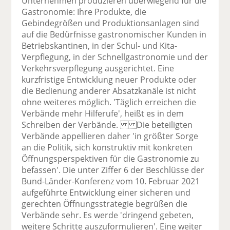
Unternehmen produzieren überwiegend für die
Gastronomie: Ihre Produkte, die
Gebindegrößen und Produktionsanlagen sind
auf die Bedürfnisse gastronomischer Kunden in
Betriebskantinen, in der Schul- und Kita-
Verpflegung, in der Schnellgastronomie und der
Verkehrsverpflegung ausgerichtet. Eine
kurzfristige Entwicklung neuer Produkte oder
die Bedienung anderer Absatzkanäle ist nicht
ohne weiteres möglich. 'Täglich erreichen die
Verbände mehr Hilferufe', heißt es in dem
Schreiben der Verbände. Die beteiligten
Verbände appellieren daher 'in größter Sorge
an die Politik, sich konstruktiv mit konkreten
Öffnungsperspektiven für die Gastronomie zu
befassen'. Die unter Ziffer 6 der Beschlüsse der
Bund-Länder-Konferenz vom 10. Februar 2021
aufgeführte Entwicklung einer sicheren und
gerechten Öffnungsstrategie begrüßen die
Verbände sehr. Es werde 'dringend gebeten,
weitere Schritte auszuformulieren'. Eine weiter