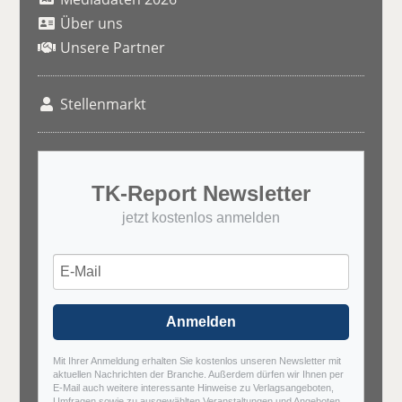
Über uns
Unsere Partner
Stellenmarkt
TK-Report Newsletter
jetzt kostenlos anmelden
Anmelden
Mit Ihrer Anmeldung erhalten Sie kostenlos unseren Newsletter mit
aktuellen Nachrichten der Branche. Außerdem dürfen wir Ihnen per
E-Mail auch weitere interessante Hinweise zu Verlagsangeboten,
Umfragen sowie zu ausgewählten Veranstaltungen und Angeboten