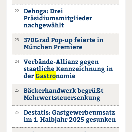
Dehoga: Drei
22
Präsidiumsmitglieder
nachgewählt
370Grad Pop-up feierte in
23
München Premiere
Verbände-Allianz gegen
24
staatliche Kennzeichnung in
der
Gastro
nomie
Bäckerhandwerk begrüßt
25
Mehrwertsteuersenkung
Destatis: Gastgewerbeumsatz
26
im 1. Halbjahr 2025 gesunken