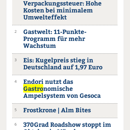
Verpackungssteuer: Hohe
Kosten bei minimalem
Umwelteffekt
Gastwelt: 11-Punkte-
2
Programm für mehr
Wachstum
Eis: Kugelpreis stieg in
3
Deutschland auf 1,97 Euro
Endori nutzt das
4
Gastro
nomische
Ampelsystem von Gesoca
Frostkrone | Alm Bites
5
370Grad Roadshow stoppt im
6