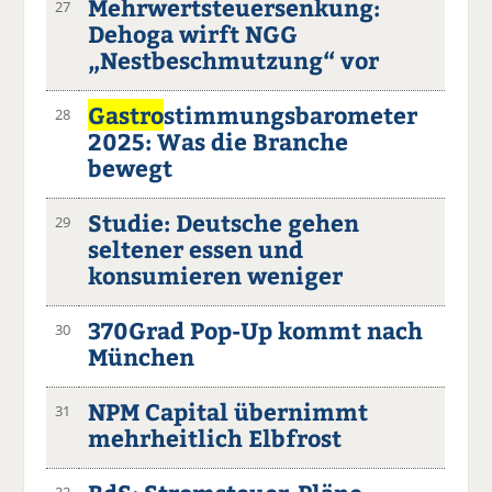
Mehrwertsteuersenkung:
27
Dehoga wirft NGG
„Nestbeschmutzung“ vor
Gastro
stimmungsbarometer
28
2025: Was die Branche
bewegt
Studie: Deutsche gehen
29
seltener essen und
konsumieren weniger
370Grad Pop-Up kommt nach
30
München
NPM Capital übernimmt
31
mehrheitlich Elbfrost
32