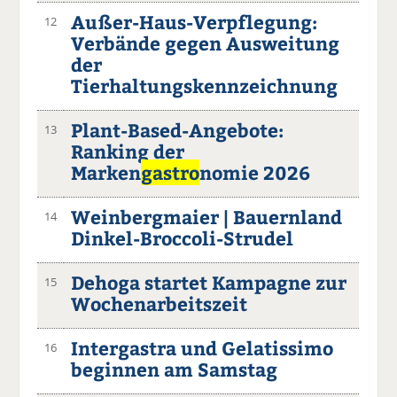
Außer-Haus-Verpflegung:
12
Verbände gegen Ausweitung
der
Tierhaltungskennzeichnung
Plant-Based-Angebote:
13
Ranking der
Marken
gastro
nomie 2026
Weinbergmaier | Bauernland
14
Dinkel-Broccoli-Strudel
Dehoga startet Kampagne zur
15
Wochenarbeitszeit
Intergastra und Gelatissimo
16
beginnen am Samstag