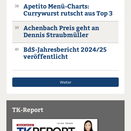
Apetito Menü-Charts:
38
Currywurst rutscht aus Top 3
Achenbach Preis geht an
39
Dennis Straubmüller
BdS-Jahresbericht 2024/25
40
veröffentlicht
Weiter
TK-Report