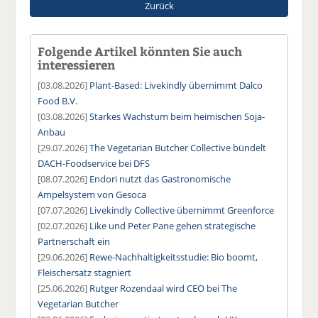
Zurück
Folgende Artikel könnten Sie auch
interessieren
[03.08.2026]
Plant-Based: Livekindly übernimmt Dalco
Food B.V.
[03.08.2026]
Starkes Wachstum beim heimischen Soja-
Anbau
[29.07.2026]
The Vegetarian Butcher Collective bündelt
DACH-Foodservice bei DFS
[08.07.2026]
Endori nutzt das Gastronomische
Ampelsystem von Gesoca
[07.07.2026]
Livekindly Collective übernimmt Greenforce
[02.07.2026]
Like und Peter Pane gehen strategische
Partnerschaft ein
[29.06.2026]
Rewe-Nachhaltigkeitsstudie: Bio boomt,
Fleischersatz stagniert
[25.06.2026]
Rutger Rozendaal wird CEO bei The
Vegetarian Butcher