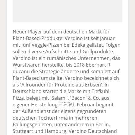
Neuer Player auf dem deutschen Markt für
Plant-Based-Produkte: Verdino ist seit Januar
mit fünf Veggie-Pizzen bei Edeka gelistet. Folgen
sollen diverse Aufschnitte und Grillprodukte.
Verdino ist ein rumänisches Unternehmen, das
Wurstwaren herstellte, bis 2018 Eberhart R
ducanu die Strategie änderte und komplett auf
Plant-Based umstellte. Verdino bezeichnet sich
als 'Allrounder für Proteine aus Erbsen'. In
Deutschland startet die Marke mit Tiefkühl-
Pizza, belegt mit 'Salami', 'Bacon' & Co. aus
eigener Herstellung. Ab Februar beginnt
der Außendienst der eigens gegründeten
deutschen Tochterfirma in mehreren
Ballungsgebieten, unter anderem in Berlin,
Stuttgart und Hamburg. Verdino Deutschland