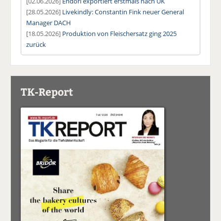
[02.06.2026]
Endori exportiert erstmals nach UK
[28.05.2026]
Livekindly: Constantin Fink neuer General
Manager DACH
[18.05.2026]
Produktion von Fleischersatz ging 2025
zurück
TK-Report