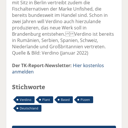
mit Sitz in Berlin vertreibt zudem die
Fischalternativen der Marke Unfished, die
bereits bundesweit im Handel sind. Schon in
zwei Jahren will Verdino auch hierzulande
produzieren, das neue Werk soll in
Brandenburg entstehen. Verdino ist bereits
in Rumänien, Serbien, Spanien, Schweiz,
Niederlande und Großbritannien vertreten.
Quelle & Bild: Verdino (Januar 2022)
Der TK-Report-Newsletter:
Hier kostenlos
anmelden
Stichworte
Verdino
Plant
Based
Pizzen
Deutschland