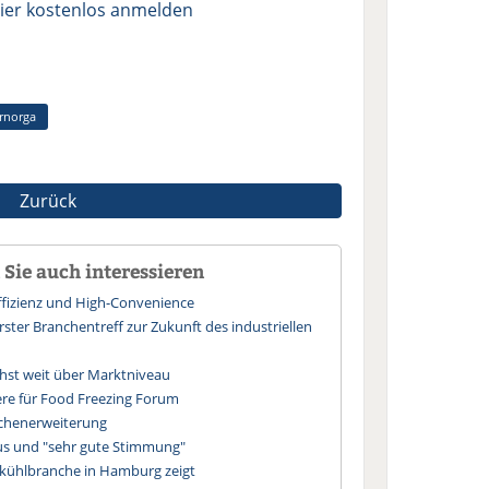
ier kostenlos anmelden
ernorga
Zurück
Sie auch interessieren
Effizienz und High-Convenience
ster Branchentreff zur Zukunft des industriellen
hst weit über Marktniveau
ere für Food Freezing Forum
ächenerweiterung
us und "sehr gute Stimmung"
efkühlbranche in Hamburg zeigt