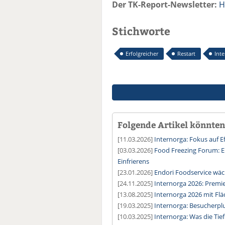
Der TK-Report-Newsletter:
H
Stichworte
Erfolgreicher
Restart
Int
Folgende Artikel könnten 
[11.03.2026]
Internorga: Fokus auf 
[03.03.2026]
Food Freezing Forum: Er
Einfrierens
[23.01.2026]
Endori Foodservice wäc
[24.11.2025]
Internorga 2026: Premi
[13.08.2025]
Internorga 2026 mit Fl
[19.03.2025]
Internorga: Besucherpl
[10.03.2025]
Internorga: Was die Ti