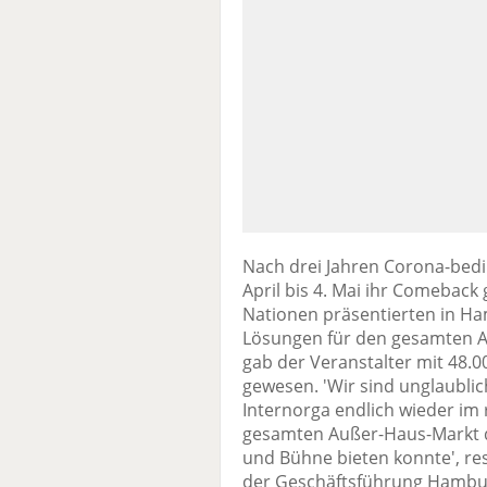
Nach drei Jahren Corona-bedi
April bis 4. Mai ihr Comeback
Nationen präsentierten in H
Lösungen für den gesamten A
gab der Veranstalter mit 48.0
gewesen. 'Wir sind unglaublich
Internorga endlich wieder im
gesamten Außer-Haus-Markt di
und Bühne bieten konnte', re
der Geschäftsführung Hambu