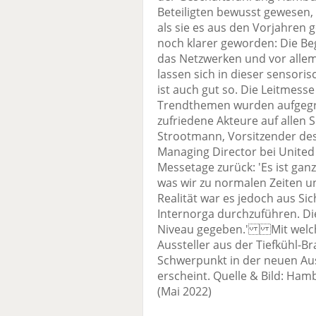
Beteiligten bewusst gewesen,
als sie es aus den Vorjahren g
noch klarer geworden: Die B
das Netzwerken und vor alle
lassen sich in dieser sensoris
ist auch gut so. Die Leitmesse
Trendthemen wurden aufgegrif
zufriedene Akteure auf allen
Strootmann, Vorsitzender des
Managing Director bei United T
Messetage zurück: 'Es ist ganz
was wir zu normalen Zeiten 
Realität war es jedoch aus Sic
Internorga durchzuführen. Di
Niveau gegeben.' Mit welc
Aussteller aus der Tiefkühl-B
Schwerpunkt in der neuen Aus
erscheint. Quelle & Bild: Ha
(Mai 2022)