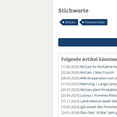
Stichworte
McCain
Pommes frites
Folgende Artikel könnten 
[17.06.2026]
McCain für fünf Jahre P
[22.04.2026]
McCain | Max Crunch
[08.04.2026]
WM-Kooperation von vi
[17.09.2025]
Wernsing | Lange Larry
[29.07.2025]
McCain plant Produktio
[23.04.2025]
Lutosa | Pommes frites 
[15.11.2024]
Lamb Weston weiht Werk
[16.05.2024]
Iglo entert den Pomme
[24.01.2024]
Öko-Test: 16 Mal "sehr