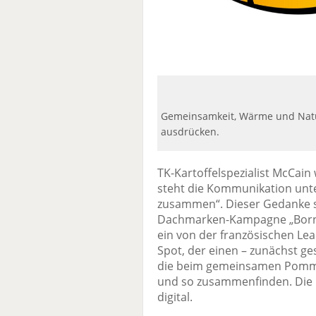
Gemeinsamkeit, Wärme und Natür
ausdrücken.
TK-Kartoffelspezialist McCain 
steht die Kommunikation unte
zusammen“. Dieser Gedanke sp
Dachmarken-Kampagne „Born t
ein von der französischen Lea
Spot, der einen – zunächst ge
die beim gemeinsamen Pomme
und so zusammenfinden. Die 
digital.