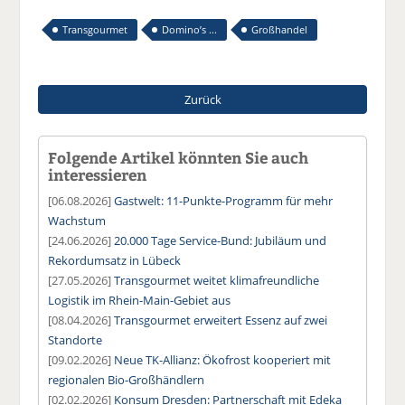
Transgourmet
Domino’s ...
Großhandel
Zurück
Folgende Artikel könnten Sie auch
interessieren
[06.08.2026]
Gastwelt: 11-Punkte-Programm für mehr
Wachstum
[24.06.2026]
20.000 Tage Service-Bund: Jubiläum und
Rekordumsatz in Lübeck
[27.05.2026]
Transgourmet weitet klimafreundliche
Logistik im Rhein-Main-Gebiet aus
[08.04.2026]
Transgourmet erweitert Essenz auf zwei
Standorte
[09.02.2026]
Neue TK-Allianz: Ökofrost kooperiert mit
regionalen Bio-Großhändlern
[02.02.2026]
Konsum Dresden: Partnerschaft mit Edeka