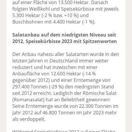
auf einer Fläche von 13.500 Hektar. Danach
folgten Weißkohl und Speisekürbisse mit jeweils
5.300 Hektar (-2 % bzw. +10 %) und
Buschbohnen mit 4.400 Hektar (-1 %).
Salatanbau auf dem niedrigsten Niveau seit
2012, Speisekürbisse 2023 mit Spitzenwerten
Der Anbau nahezu aller Salatarten wurde in den
letzten Jahren in Deutschland immer weiter
reduziert und hat inzwischen mit einer
Anbaufläche von 12.600 Hektar (-14 %
gegenüber 2012) und einer Erntemenge von
297.400 Tonnen (-29 %) den niedrigsten Stand
seit 2012 erreicht. Lediglich der Römische Salat
(Romanasalat) hat an Beliebtheit gewonnen:
Seine Erntemenge wurde von 22.300 Tonnen im
Jahr 2012 auf 46.800 Tonnen im Jahr 2023 mehr
als verdoppelt.
Während Speisekürbisse 2012 auf einer Fläche