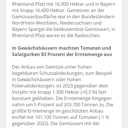
Rheinland-Pfalz mit 16.900 Hektar und in Bayern
mit knapp 16.400 Hektar. Gemessen an der
Gemüseanbaufläche war in den Bundesländern
Nordrhein-Westfalen, Niedersachsen und
Bayern Spargel die bedeutendste Gemüseart, in
Rheinland-Pfalz waren es die Radieschen.
In Gewächshäusern machten Tomaten und
Salatgurken 83 Prozent der Erntemenge aus
Der Anbau von Gemüse unter hohen
begehbaren Schutzabdeckungen, zum Beispiel
in Gewächshäusern oder hohen
Folienabdeckungen, ist 2023 gegenüber dem
Vorjahr mit knapp 1.300 Hektar (+0,3 %) fast
konstant geblieben. Die Erntemenge hingegen
nahm um 5 Prozent auf 203.700 Tonnen zu. Die
größte Erntemenge im geschützten Anbau
entfiel mit 101.100 Tonnen auf Tomaten (-1 %
gegenüber 2022). Die Gemüseart mit der