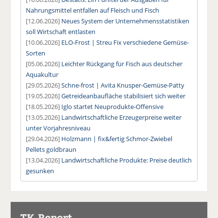
Nahrungsmittel entfallen auf Fleisch und Fisch
[12.06.2026]
Neues System der Unternehmensstatistiken
soll Wirtschaft entlasten
[10.06.2026]
ELO-Frost | Streu Fix verschiedene Gemüse-
Sorten
[05.06.2026]
Leichter Rückgang für Fisch aus deutscher
Aquakultur
[29.05.2026]
Schne-frost | Avita Knusper-Gemüse-Patty
[19.05.2026]
Getreideanbaufläche stabilisiert sich weiter
[18.05.2026]
Iglo startet Neuprodukte-Offensive
[13.05.2026]
Landwirtschaftliche Erzeugerpreise weiter
unter Vorjahresniveau
[29.04.2026]
Holzmann | fix&fertig Schmor-Zwiebel
Pellets goldbraun
[13.04.2026]
Landwirtschaftliche Produkte: Preise deutlich
gesunken
TK-Report