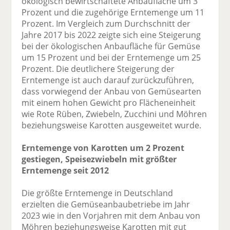
ökologisch bewirtschaftete Anbaufläche um 3
Prozent und die zugehörige Erntemenge um 11
Prozent. Im Vergleich zum Durchschnitt der
Jahre 2017 bis 2022 zeigte sich eine Steigerung
bei der ökologischen Anbaufläche für Gemüse
um 15 Prozent und bei der Erntemenge um 25
Prozent. Die deutlichere Steigerung der
Erntemenge ist auch darauf zurückzuführen,
dass vorwiegend der Anbau von Gemüsearten
mit einem hohen Gewicht pro Flächeneinheit
wie Rote Rüben, Zwiebeln, Zucchini und Möhren
beziehungsweise Karotten ausgeweitet wurde.
Erntemenge von Karotten um 2 Prozent
gestiegen, Speisezwiebeln mit größter
Erntemenge seit 2012
Die größte Erntemenge in Deutschland
erzielten die Gemüseanbaubetriebe im Jahr
2023 wie in den Vorjahren mit dem Anbau von
Möhren beziehungsweise Karotten mit gut