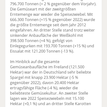
796.700 Tonnen (+ 2 % gegenüber dem Vorjahr).
Die Gemüseart mit der zweitgrößten
Erntemenge war wieder die Speisezwiebel. Mit
666.300 Tonnen (+15 % gegenüber 2022) wurde
die größte Erntemenge seit dem Jahr 2012
eingefahren. An dritter Stelle stand trotz weiter
sinkender Anbaufläche der Weißkohl mit
398.500 Tonnen (+4 %), gefolgt von
Einlegegurken mit 193.700 Tonnen (+15 %) und
Eissalat mit 121.200 Tonnen (-13 %).
Im Hinblick auf die gesamte
Gemüseanbaufläche im Freiland (121.500
Hektar) war der in Deutschland sehr beliebte
Spargel mit knapp 23.900 Hektar (-5 %
gegenüber 2022), davon 20.400 Hektar
ertragsfähige Fläche (-4 %), wieder die
beliebteste Gemüsekultur. An zweiter Stelle
lagen wie 2022 Speisezwiebeln mit 15.100
Hektar (+0,1 %) und an dritter Stelle Karotten