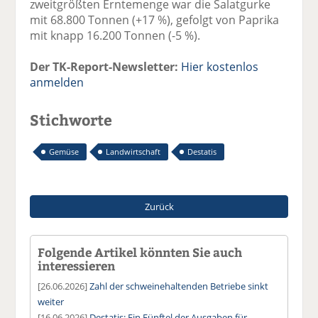
zweitgrößten Erntemenge war die Salatgurke
mit 68.800 Tonnen (+17 %), gefolgt von Paprika
mit knapp 16.200 Tonnen (-5 %).
Der TK-Report-Newsletter:
Hier kostenlos
anmelden
Stichworte
Gemüse
Landwirtschaft
Destatis
Zurück
Folgende Artikel könnten Sie auch
interessieren
[26.06.2026]
Zahl der schweinehaltenden Betriebe sinkt
weiter
[16.06.2026]
Destatis: Ein Fünftel der Ausgaben für