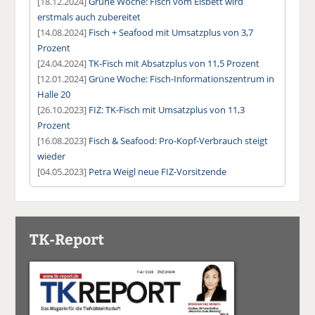
[18.12.2024]
Grüne Woche: Fisch vom Eisbett wird
erstmals auch zubereitet
[14.08.2024]
Fisch + Seafood mit Umsatzplus von 3,7
Prozent
[24.04.2024]
TK-Fisch mit Absatzplus von 11,5 Prozent
[12.01.2024]
Grüne Woche: Fisch-Informationszentrum in
Halle 20
[26.10.2023]
FIZ: TK-Fisch mit Umsatzplus von 11,3
Prozent
[16.08.2023]
Fisch & Seafood: Pro-Kopf-Verbrauch steigt
wieder
[04.05.2023]
Petra Weigl neue FIZ-Vorsitzende
TK-Report