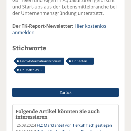
Garnelen und Algen in Aquakulturen geforscht
und Start-ups aus der Lebensmittelbranche bei
der Unternehmensgründung unterstützt.
Der TK-Report-Newsletter:
Hier kostenlos
anmelden
Stichworte
Fisch-Informationszentrum
Dr. Stefan ...
Dr. Matthias ...
Zurück
Folgende Artikel könnten Sie auch
interessieren
[26.08.2025]
FIZ: Marktanteil von Tiefkühlfisch gestiegen