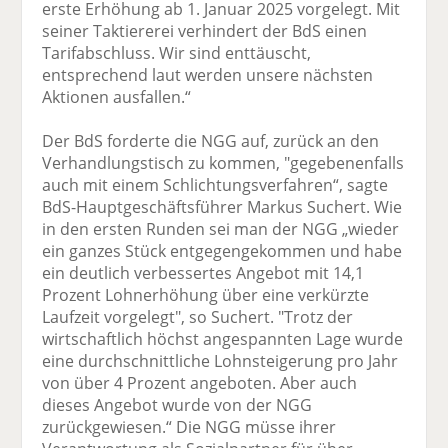
erste Erhöhung ab 1. Januar 2025 vorgelegt. Mit
seiner Taktiererei verhindert der BdS einen
Tarifabschluss. Wir sind enttäuscht,
entsprechend laut werden unsere nächsten
Aktionen ausfallen.“
Der BdS forderte die NGG auf, zurück an den
Verhandlungstisch zu kommen, "gegebenenfalls
auch mit einem Schlichtungsverfahren“, sagte
BdS-Hauptgeschäftsführer Markus Suchert. Wie
in den ersten Runden sei man der NGG „wieder
ein ganzes Stück entgegengekommen und habe
ein deutlich verbessertes Angebot mit 14,1
Prozent Lohnerhöhung über eine verkürzte
Laufzeit vorgelegt", so Suchert. "Trotz der
wirtschaftlich höchst angespannten Lage wurde
eine durchschnittliche Lohnsteigerung pro Jahr
von über 4 Prozent angeboten. Aber auch
dieses Angebot wurde von der NGG
zurückgewiesen.“ Die NGG müsse ihrer