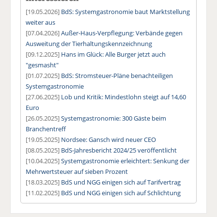
[19.05.2026]
BdS: Systemgastronomie baut Marktstellung
weiter aus
[07.04.2026]
Außer-Haus-Verpflegung: Verbände gegen
Ausweitung der Tierhaltungskennzeichnung
[09.12.2025]
Hans im Glück: Alle Burger jetzt auch
"gesmasht"
[01.07.2025]
BdS: Stromsteuer-Pläne benachteiligen
Systemgastronomie
[27.06.2025]
Lob und Kritik: Mindestlohn steigt auf 14,60
Euro
[26.05.2025]
Systemgastronomie: 300 Gäste beim
Branchentreff
[19.05.2025]
Nordsee: Gansch wird neuer CEO
[08.05.2025]
BdS-Jahresbericht 2024/25 veröffentlicht
[10.04.2025]
Systemgastronomie erleichtert: Senkung der
Mehrwertsteuer auf sieben Prozent
[18.03.2025]
BdS und NGG einigen sich auf Tarifvertrag
[11.02.2025]
BdS und NGG einigen sich auf Schlichtung