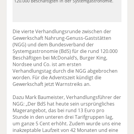
120.000 Beschäftigten in der Systemgastronomie.
Die vierte Verhandlungsrunde zwischen der
Gewerkschaft Nahrung-Genuss-Gaststätten
(NGG) und dem Bundesverband der
Systemgastronomie (BdS) für die rund 120.000
Beschäftigen bei McDonald‘s, Burger King,
Nordsee und Co. ist am ersten
Verhandlungstag durch die NGG abgebrochen
worden. Für die Adventszeit kündigt die
Gewerkschaft jetzt Warnstreiks an.
Dazu Mark Baumeister, Verhandlungsführer der
NGG: „Der BdS hat heute sein ursprüngliches
Magerangebot, das bei rund 13 Euro pro
Stunde in den unteren drei Tarifgruppen lag,
um ganze 5 Cent erhöht. Zudem wurde uns eine
inakzeptable Laufzeit von 42 Monaten und eine