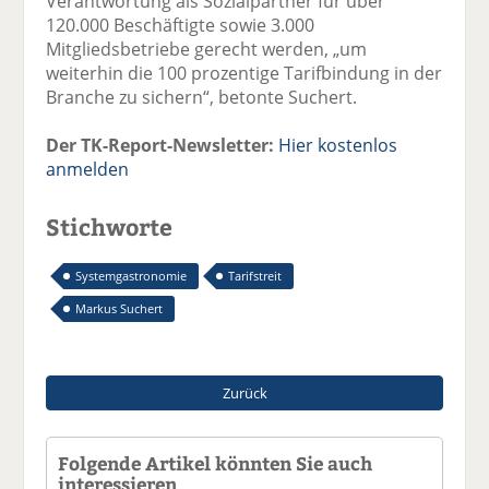
Verantwortung als Sozialpartner für über
120.000 Beschäftigte sowie 3.000
Mitgliedsbetriebe gerecht werden, „um
weiterhin die 100 prozentige Tarifbindung in der
Branche zu sichern“, betonte Suchert.
Der TK-Report-Newsletter:
Hier kostenlos
anmelden
Stichworte
Systemgastronomie
Tarifstreit
Markus Suchert
Zurück
Folgende Artikel könnten Sie auch
interessieren